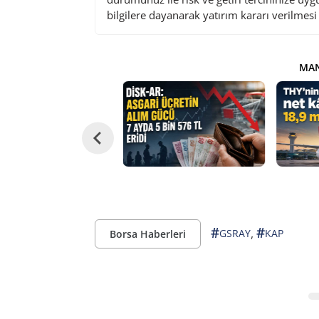
bilgilere dayanarak yatırım kararı verilmes
MAN
#
#
,
GSRAY
KAP
Borsa Haberleri