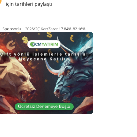
için tarihleri paylaştı
Sponsorlu | 2026/2Ç Kar/Zarar 17.84%-82.16%