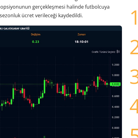
a opsiyonunun gerçekleşmesi halinde futbolcuya
ezonluk ücret verileceği kaydedildi.