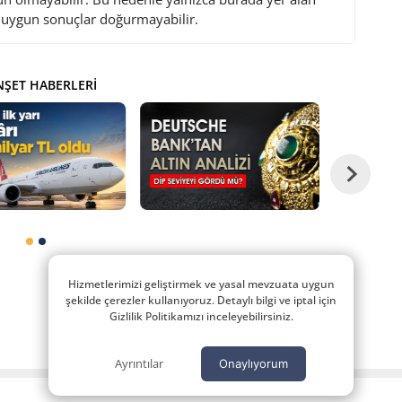
i uygun sonuçlar doğurmayabilir.
ŞET HABERLERI
Hizmetlerimizi geliştirmek ve yasal mevzuata uygun
şekilde çerezler kullanıyoruz. Detaylı bilgi ve iptal için
Gizlilik Politikamızı inceleyebilirsiniz.
Ayrıntılar
Onaylıyorum