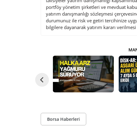
tavsiyeler yatırım danışmanlığı kapsamında 
portföy yönetim şirketleri ve mevduat kabu
yatırım danışmanlığı sözleşmesi çerçevesin
durumunuz ile risk ve getiri tercihinize uy
bilgilere dayanarak yatırım kararı verilmes
MAN
Borsa Haberleri