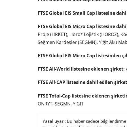
FTSE Global EIS Small Cap listesine dahil
FTSE Global EIS Micro Cap listesine dahil
Proje (HRKET), Horoz Lojistik (HOROZ), Ko
Seğmen Kardeşler (SEGMN), Yiğit Akü Malz
FTSE Global EIS Micro Cap listesinden çı
FTSE All-World listesine eklenen şirket:
FTSE All-CAP listesine dahil edilen şirket
FTSE Total-Cap listesine eklenen şirketl
ONRYT, SEGMN, YIGIT
Yasal uyarı:
Bu haber sadece bilgilendirme a