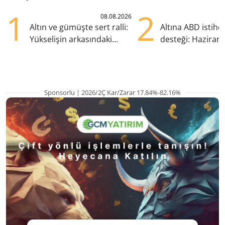
1
2
08.08.2026
Altın ve gümüşte sert ralli:
Altına ABD istih
Yükselişin arkasındaki
desteği: Haziran
kritik etkenler
yana en yüksek s
Sponsorlu | 2026/2Ç Kar/Zarar 17.84%-82.16%