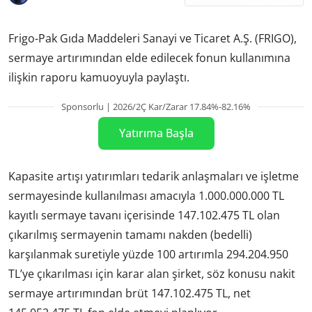
Frigo-Pak Gıda Maddeleri Sanayi ve Ticaret A.Ş. (FRIGO),
sermaye artırımından elde edilecek fonun kullanımına
ilişkin raporu kamuoyuyla paylaştı.
Sponsorlu | 2026/2Ç Kar/Zarar 17.84%-82.16%
Yatırıma Başla
Kapasite artışı yatırımları tedarik anlaşmaları ve işletme
sermayesinde kullanılması amacıyla 1.000.000.000 TL
kayıtlı sermaye tavanı içerisinde 147.102.475 TL olan
çıkarılmış sermayenin tamamı nakden (bedelli)
karşılanmak suretiyle yüzde 100 artırımla 294.204.950
TL’ye çıkarılması için karar alan şirket, söz konusu nakit
sermaye artırımından brüt 147.102.475 TL, net