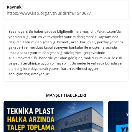
Kaynak:
https://www.kap.org.tr/tr/Bildirim/1540677
Yasal uyarı:
Bu haber sadece bilgilendirme amaçlıdır. Paratic.com’da
yer alan bilgi, yorum ve tavsiyeler yatırım danışmanlığı kapsamında
değildir. Yatırım danışmanlığı hizmeti, aracı kurumlar, portföy yönetim
şirketleri ve mevduat kabul etmeyen bankalar ile müşteri arasında
imzalanacak yatırım danışmanlığı sözleşmesi çerçevesinde
sunulmaktadır. Bu haberde yer alan görüşler, mali durumunuz ile risk
ve getiri tercihinize uygun olmayabilir. Bu nedenle yalnızca burada yer
alan bilgilere dayanarak yatırım kararı verilmesi uygun
sonuçlar doğurmayabilir.
MANŞET HABERLERI