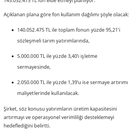
145.052.475 TL fon elde etmeyi planlıyor.
Açıklanan plana göre fon kullanım dağılımı şöyle olacak:
140.052.475 TL ile toplam fonun yüzde 95,21’i
sözleşmeli tarım yatırımlarında,
5.000.000 TL ile yüzde 3,40’ı işletme
sermayesinde,
2.050.000 TL ile yüzde 1,39’u ise sermaye artırımı
maliyetlerinde kullanılacak.
Şirket, söz konusu yatırımların üretim kapasitesini
artırmayı ve operasyonel verimliliği desteklemeyi
hedeflediğini belirtti.