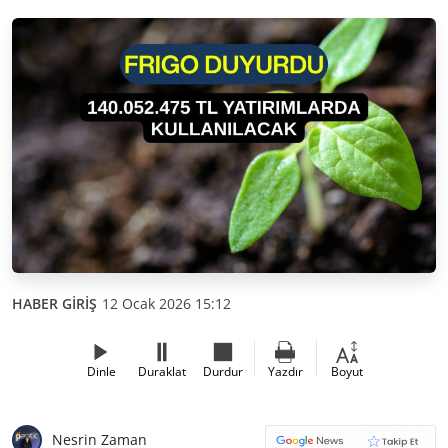
HABER GİRİŞ
12 Ocak 2026 15:12
Dinle
Duraklat
Durdur
Yazdır
Boyut
Nesrin Zaman