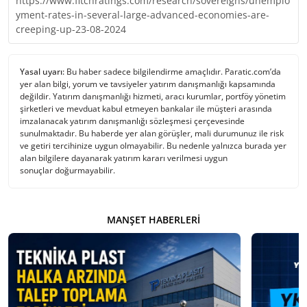
https://www.fitchratings.com/research/sovereigns/unemplo
yment-rates-in-several-large-advanced-economies-are-
creeping-up-23-08-2024
Yasal uyarı:
Bu haber sadece bilgilendirme amaçlıdır. Paratic.com’da
yer alan bilgi, yorum ve tavsiyeler yatırım danışmanlığı kapsamında
değildir. Yatırım danışmanlığı hizmeti, aracı kurumlar, portföy yönetim
şirketleri ve mevduat kabul etmeyen bankalar ile müşteri arasında
imzalanacak yatırım danışmanlığı sözleşmesi çerçevesinde
sunulmaktadır. Bu haberde yer alan görüşler, mali durumunuz ile risk
ve getiri tercihinize uygun olmayabilir. Bu nedenle yalnızca burada yer
alan bilgilere dayanarak yatırım kararı verilmesi uygun
sonuçlar doğurmayabilir.
MANŞET HABERLERI