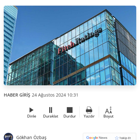
HABER GİRİŞ
24 Ağustos 2024 10:31
Dinle
Duraklat
Durdur
Yazdır
Boyut
Gökhan Özbaş