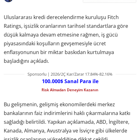
Uluslararası kredi derecelendirme kuruluşu Fitch
Ratings, işsizlik oranlarının tarihsel standartlara göre
düşük kalmaya devam etmesine rağmen, iş gücü
piyasasındaki koşulların gevşemesiyle ücret
enflasyonunun bir miktar baskıdan kurtulmaya
başladığını açıkladı.
Sponsorlu | 2026/2Ç Kar/Zarar 17.84%-82.16%
100.000$ Sanal Para ile
Risk Almadan Deneyim Kazanın
Bu gelişmenin, gelişmiş ekonomilerdeki merkez
bankalarının faiz indirimlerini haklı çıkarmalarına katkı
sağladığı belirtildi. Yapıkan açıklamada, ABD, İngiltere,
Kanada, Almanya, Avustralya ve İsviçre gibi ülkelerde
işsizlik oranlarının yükseldiğine dikkat çekildi.