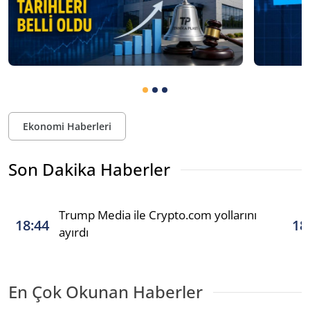
Ekonomi Haberleri
Son Dakika Haberler
Trump Media ile Crypto.com yollarını
18:44
18
ayırdı
En Çok Okunan Haberler