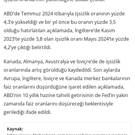
ABD’de Temmuz 2024 itibarıyla işsizlik oranının yüzde
4,3’e yükseldiği ve bir yıl önce bu oranın yüzde 3,5
olduğu hatırlatılan açıklamada, İngiltere’de Kasım
2023’te yüzde 3,8 olan işsizlik oranı Mayıs 2024’te yüzde
4,2’ye çıktığı belirtildi.
Kanada, Almanya, Avustralya ve İsviçre’de de işsizlik
oranlarında artış görüldüğü kaydedildi. Son aylarda
Avrupa, İngiltere, İsviçre ve Kanada merkez bankalarının
faiz oranlarını düşürdüğüne işaret edilen açıklamada,
ABD’nin 10 yıllık hazine tahvili getirisinin de Fed’in yakın
zamanda faiz oranlarını düşüreceği beklentisiyle
gerilediği ifade edildi.
Kaynak: