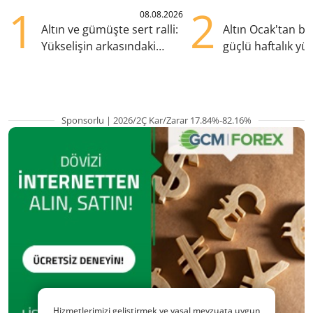
1
2
08.08.2026
Altın ve gümüşte sert ralli:
Altın Ocak'tan b
Yükselişin arkasındaki
güçlü haftalık yük
kritik etkenler
hazırlanıyor
Sponsorlu | 2026/2Ç Kar/Zarar 17.84%-82.16%
Hizmetlerimizi geliştirmek ve yasal mevzuata uygun