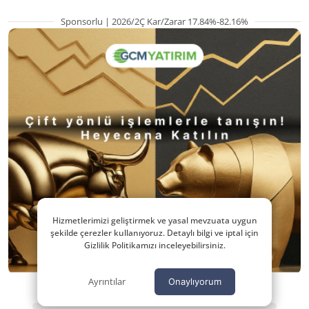
Sponsorlu | 2026/2Ç Kar/Zarar 17.84%-82.16%
Hizmetlerimizi geliştirmek ve yasal mevzuata uygun
şekilde çerezler kullanıyoruz. Detaylı bilgi ve iptal için
Gizlilik Politikamızı inceleyebilirsiniz.
Ayrıntılar
Onaylıyorum