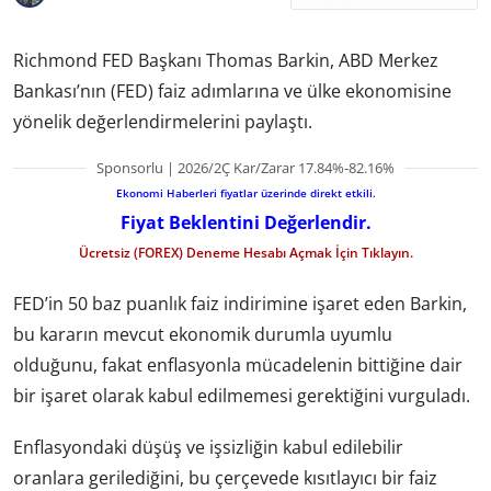
Richmond FED Başkanı Thomas Barkin, ABD Merkez
Bankası’nın (FED) faiz adımlarına ve ülke ekonomisine
yönelik değerlendirmelerini paylaştı.
Sponsorlu | 2026/2Ç Kar/Zarar 17.84%-82.16%
Ekonomi Haberleri fiyatlar üzerinde direkt etkili.
Fiyat Beklentini Değerlendir.
Ücretsiz (FOREX) Deneme Hesabı Açmak İçin Tıklayın.
FED’in 50 baz puanlık faiz indirimine işaret eden Barkin,
bu kararın mevcut ekonomik durumla uyumlu
olduğunu, fakat enflasyonla mücadelenin bittiğine dair
bir işaret olarak kabul edilmemesi gerektiğini vurguladı.
Enflasyondaki düşüş ve işsizliğin kabul edilebilir
oranlara gerilediğini, bu çerçevede kısıtlayıcı bir faiz