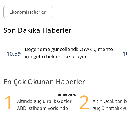
Ekonomi Haberleri
Son Dakika Haberler
Değerleme güncellendi: OYAK Çimento
10:59
10
için getiri beklentisi sürüyor
En Çok Okunan Haberler
1
2
06.08.2026
Altında güçlü ralli: Gözler
Altın Ocak'tan b
ABD istihdam verisinde
güçlü haftalık yük
hazırlanıyor