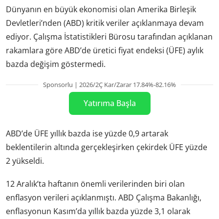
Dünyanın en büyük ekonomisi olan Amerika Birleşik
Devletleri’nden (ABD) kritik veriler açıklanmaya devam
ediyor. Çalışma İstatistikleri Bürosu tarafından açıklanan
rakamlara göre ABD’de üretici fiyat endeksi (ÜFE) aylık
bazda değişim göstermedi.
Sponsorlu | 2026/2Ç Kar/Zarar 17.84%-82.16%
Yatırıma Başla
ABD’de ÜFE yıllık bazda ise yüzde 0,9 artarak
beklentilerin altında gerçekleşirken çekirdek ÜFE yüzde
2 yükseldi.
12 Aralık’ta haftanın önemli verilerinden biri olan
enflasyon verileri açıklanmıştı. ABD Çalışma Bakanlığı,
enflasyonun Kasım’da yıllık bazda yüzde 3,1 olarak