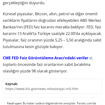
gerçekleştiğini duyurdu.
Küresel piyasalar, Bitcoin, altın, petrol ve diğer önemli
varlıkların fiyatlarını doğrudan etkileyebilen ABD Merkez
Bankası’nın (FED) faiz kararını merakla bekliyor. FED, faiz
kararını 13 Aralık’ta Türkiye saatiyle 22.00’da açıklayacak.
Piyasalar, faiz oranının yüzde 5,25 – 5,50 aralığında sabit
tutulmasına kesin gözüyle bakıyor.
CME FED Faiz Görüntüleme Aracı’ndaki veriler
,
toplantı öncesinde faiz oranlarının sabit bırakılma
olasılığını yüzde 98 olarak gösteriyor.
Kaynak:
https://www.bls.gov/news.release/ppi.nr0.htm
Yasal uyarı:
Bu haber sadece bilgilendirme amaçlıdır. Paratic.com’da