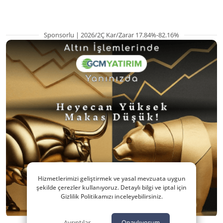
Sponsorlu | 2026/2Ç Kar/Zarar 17.84%-82.16%
Hizmetlerimizi geliştirmek ve yasal mevzuata uygun
şekilde çerezler kullanıyoruz. Detaylı bilgi ve iptal için
Gizlilik Politikamızı inceleyebilirsiniz.
Ayrıntılar
Onaylıyorum