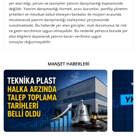
yer alan bilgi, yorum ve tavsiyeler yatırım danışmanlığı kapsamında
değildir. Yatırım danışmanlığı hizmeti, aracı kurumlar, portföy yönetim
şirketleri ve mevduat kabul etmeyen bankalar ile müşteri arasında
imzalanacak yatırım danışmanlığı sözleşmesi çerçevesinde
sunulmaktadır. Bu haberde yer alan görüşler, mali durumunuz ile risk
ve getiri tercihinize uygun olmayabilir. Bu nedenle yalnızca burada yer
alan bilgilere dayanarak yatırım kararı verilmesi uygun
sonuçlar doğurmayabilir.
MANŞET HABERLERI