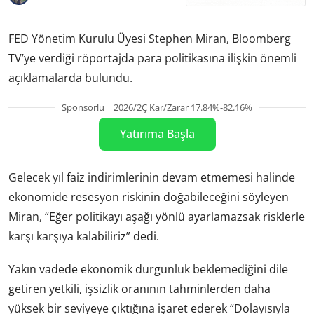
FED Yönetim Kurulu Üyesi Stephen Miran, Bloomberg
TV’ye verdiği röportajda para politikasına ilişkin önemli
açıklamalarda bulundu.
Sponsorlu | 2026/2Ç Kar/Zarar 17.84%-82.16%
Yatırıma Başla
Gelecek yıl faiz indirimlerinin devam etmemesi halinde
ekonomide resesyon riskinin doğabileceğini söyleyen
Miran, “Eğer politikayı aşağı yönlü ayarlamazsak risklerle
karşı karşıya kalabiliriz” dedi.
Yakın vadede ekonomik durgunluk beklemediğini dile
getiren yetkili, işsizlik oranının tahminlerden daha
yüksek bir seviyeye çıktığına işaret ederek “Dolayısıyla