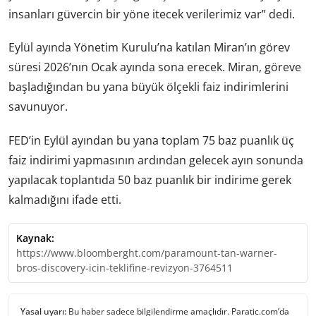
insanları güvercin bir yöne itecek verilerimiz var” dedi.
Eylül ayında Yönetim Kurulu’na katılan Miran’ın görev
süresi 2026’nın Ocak ayında sona erecek. Miran, göreve
başladığından bu yana büyük ölçekli faiz indirimlerini
savunuyor.
FED’in Eylül ayından bu yana toplam 75 baz puanlık üç
faiz indirimi yapmasının ardından gelecek ayın sonunda
yapılacak toplantıda 50 baz puanlık bir indirime gerek
kalmadığını ifade etti.
Kaynak:
https://www.bloomberght.com/paramount-tan-warner-
bros-discovery-icin-teklifine-revizyon-3764511
Yasal uyarı:
Bu haber sadece bilgilendirme amaçlıdır. Paratic.com’da