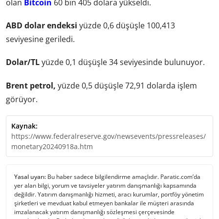
olan
Bitcoin
60 bin 405 dolara yükseldi.
ABD dolar endeksi
yüzde 0,6 düşüşle 100,413
seviyesine geriledi.
Dolar/TL
yüzde 0,1 düşüşle 34 seviyesinde bulunuyor.
Brent petrol,
yüzde 0,5 düşüşle 72,91 dolarda işlem
görüyor.
Kaynak:
https://www.federalreserve.gov/newsevents/pressreleases/
monetary20240918a.htm
Yasal uyarı:
Bu haber sadece bilgilendirme amaçlıdır. Paratic.com’da
yer alan bilgi, yorum ve tavsiyeler yatırım danışmanlığı kapsamında
değildir. Yatırım danışmanlığı hizmeti, aracı kurumlar, portföy yönetim
şirketleri ve mevduat kabul etmeyen bankalar ile müşteri arasında
imzalanacak yatırım danışmanlığı sözleşmesi çerçevesinde