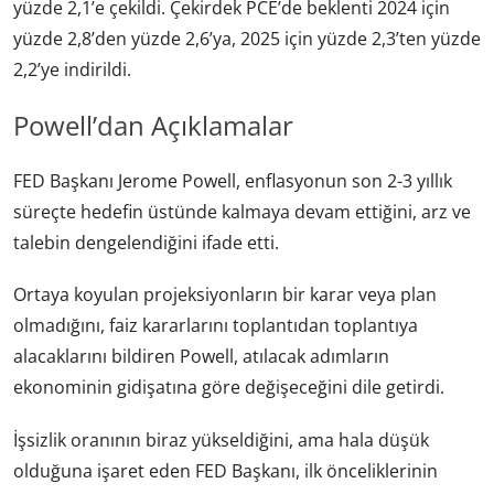
yüzde 2,1’e çekildi. Çekirdek PCE’de beklenti 2024 için
yüzde 2,8’den yüzde 2,6’ya, 2025 için yüzde 2,3’ten yüzde
2,2’ye indirildi.
Powell’dan Açıklamalar
FED Başkanı Jerome Powell, enflasyonun son 2-3 yıllık
süreçte hedefin üstünde kalmaya devam ettiğini, arz ve
talebin dengelendiğini ifade etti.
Ortaya koyulan projeksiyonların bir karar veya plan
olmadığını, faiz kararlarını toplantıdan toplantıya
alacaklarını bildiren Powell, atılacak adımların
ekonominin gidişatına göre değişeceğini dile getirdi.
İşsizlik oranının biraz yükseldiğini, ama hala düşük
olduğuna işaret eden FED Başkanı, ilk önceliklerinin