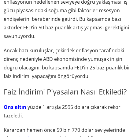
enflasyonun hedeflenen seviyeye doğru yaklaşması, iş
gücü piyasasındaki soğuma gibi faktörler resesyon
endişelerini beraberinde getirdi. Bu kapsamda bazı
aktörler FED’in 50 baz puanlık artış yapması gerektiğini
savunuyordu.
Ancak bazı kuruluşlar, çekirdek enflasyon tarafındaki
direnç nedeniyle ABD ekonomisinde yumuşak inişin
doğru olacağını, bu kapsamda FED’in 25 baz puanlık bir
faiz indirimi yapacağını öngörüyordu.
Faiz İndirimi Piyasaları Nasıl Etkiledi?
Ons altın
yüzde 1 artışla 2595 dolara çıkarak rekor
tazeledi.
Karardan hemen önce 59 bin 770 dolar seviyelerinde