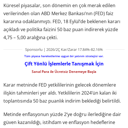
Küresel piyasalar, son dönemin en çok merak edilen
verilerinden olan ABD Merkez Bankası’nın (FED) faiz
kararına odaklanmıştı. FED, 18 Eylül’de beklenen kararı
açıkladı ve politika faizini 50 baz puan indirerek yüzde
4,75 – 5,00 aralığına çekti.
Sponsorlu | 2026/2Ç Kar/Zarar 17.84%-82.16%
Tüm piyasa hareketlerine uygun bir yatırım stratejisi var.
Çift Yönlü İşlemlerle Tanışmak İçin
Sanal Para ile Ücretsiz Denemeye Başla
Karar metninde FED yetkililerinin gelecek dönemlere
ilişkin tahminleri yer aldı. Yetkililerin 2024’ün kalan iki
toplantısında 50 baz puanlık indirim beklediği belirtildi.
Metinde enflasyonun yüzde 2’ye doğru ilerlediğine dair
güven kazanıldığı, istihdam ve enflasyon hedeflerine