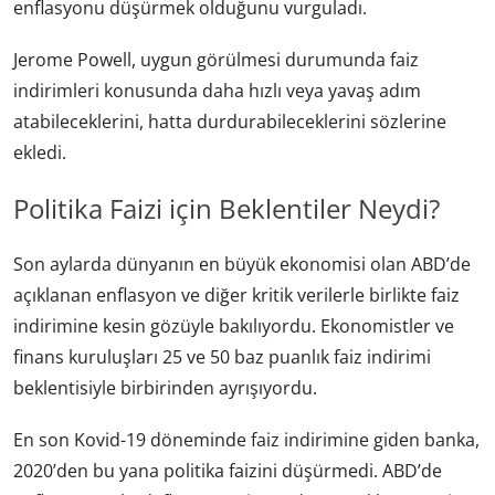
enflasyonu düşürmek olduğunu vurguladı.
Jerome Powell, uygun görülmesi durumunda faiz
indirimleri konusunda daha hızlı veya yavaş adım
atabileceklerini, hatta durdurabileceklerini sözlerine
ekledi.
Politika Faizi için Beklentiler Neydi?
Son aylarda dünyanın en büyük ekonomisi olan ABD’de
açıklanan enflasyon ve diğer kritik verilerle birlikte faiz
indirimine kesin gözüyle bakılıyordu. Ekonomistler ve
finans kuruluşları 25 ve 50 baz puanlık faiz indirimi
beklentisiyle birbirinden ayrışıyordu.
En son Kovid-19 döneminde faiz indirimine giden banka,
2020’den bu yana politika faizini düşürmedi. ABD’de