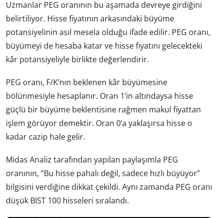
Uzmanlar PEG oranının bu aşamada devreye girdiğini
belirtiliyor. Hisse fiyatının arkasındaki büyüme
potansiyelinin asıl mesela olduğu ifade edilir. PEG oranı,
büyümeyi de hesaba katar ve hisse fiyatını gelecekteki
kâr potansiyeliyle birlikte değerlendirir.
PEG oranı, F/K’nın beklenen kâr büyümesine
bölünmesiyle hesaplanır. Oran 1’in altındaysa hisse
güçlü bir büyüme beklentisine rağmen makul fiyattan
işlem görüyor demektir. Oran 0’a yaklaşırsa hisse o
kadar cazip hale gelir.
Midas Analiz tarafından yapılan paylaşımla PEG
oranının, “Bu hisse pahalı değil, sadece hızlı büyüyor”
bilgisini verdiğine dikkat çekildi. Aynı zamanda PEG oranı
düşük BIST 100 hisseleri sıralandı.