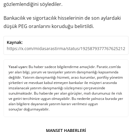
gözlemlendiğini söylediler.
Bankacılık ve sigortacılık hisselerinin de son aylardaki
düşük PEG oranlarını koruduğu belirtildi.
Kaynak:
https://x.com/midasarastirma/status/1925879377767625212
Yasal uyarı:
Bu haber sadece bilgilendirme amaçlıdır. Paratic.com’da
yer alan bilgi, yorum ve tavsiyeler yatırım danışmanlığı kapsamında
değildir. Yatırım danışmanlığı hizmeti, aracı kurumlar, portföy yönetim
şirketleri ve mevduat kabul etmeyen bankalar ile müşteri arasında
imzalanacak yatırım danışmanlığı sözleşmesi çerçevesinde
sunulmaktadır. Bu haberde yer alan görüşler, mali durumunuz ile risk
ve getiri tercihinize uygun olmayabilir. Bu nedenle yalnızca burada yer
alan bilgilere dayanarak yatırım kararı verilmesi uygun
sonuçlar doğurmayabilir.
MANŞET HABERLERI