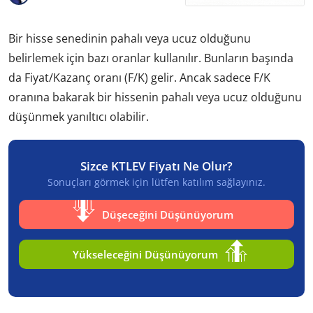
Bir hisse senedinin pahalı veya ucuz olduğunu
belirlemek için bazı oranlar kullanılır. Bunların başında
da Fiyat/Kazanç oranı (F/K) gelir. Ancak sadece F/K
oranına bakarak bir hissenin pahalı veya ucuz olduğunu
düşünmek yanıltıcı olabilir.
Sizce KTLEV Fiyatı Ne Olur?
Sonuçları görmek için lütfen katılım sağlayınız.
Düşeceğini Düşünüyorum
Yükseleceğini Düşünüyorum