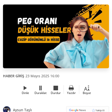
HABER GİRİŞ
23 Mayıs 2025 16:00
Dinle
Duraklat
Durdur
Yazdır
Boyut
Aysun Taşlı