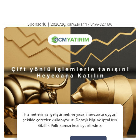
Sponsorlu | 2026/2Ç Kar/Zarar 17.84%-82.16%
Hizmetlerimizi geliştirmek ve yasal mevzuata uygun
şekilde çerezler kullanıyoruz. Detaylı bilgi ve iptal için
Gizlilik Politikamızı inceleyebilirsiniz.