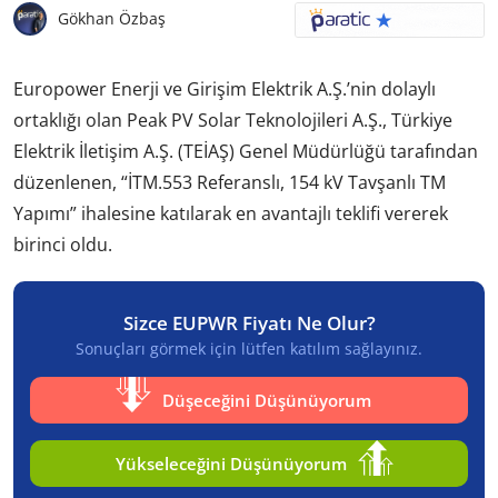
Gökhan Özbaş
Europower Enerji ve Girişim Elektrik A.Ş.’nin dolaylı
ortaklığı olan Peak PV Solar Teknolojileri A.Ş., Türkiye
Elektrik İletişim A.Ş. (TEİAŞ) Genel Müdürlüğü tarafından
düzenlenen, “İTM.553 Referanslı, 154 kV Tavşanlı TM
Yapımı” ihalesine katılarak en avantajlı teklifi vererek
birinci oldu.
Sizce EUPWR Fiyatı Ne Olur?
Sonuçları görmek için lütfen katılım sağlayınız.
Düşeceğini Düşünüyorum
Yükseleceğini Düşünüyorum