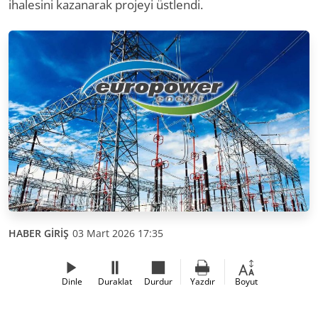
ihalesini kazanarak projeyi üstlendi.
HABER GİRİŞ
03 Mart 2026 17:35
Dinle
Duraklat
Durdur
Yazdır
Boyut