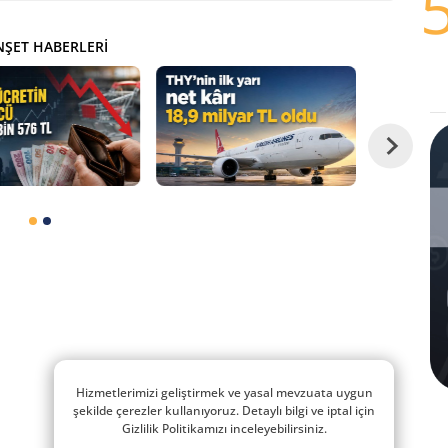
ŞET HABERLERI
Hizmetlerimizi geliştirmek ve yasal mevzuata uygun
şekilde çerezler kullanıyoruz. Detaylı bilgi ve iptal için
Gizlilik Politikamızı inceleyebilirsiniz.