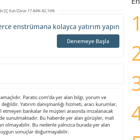
En
6/2Ç Kar/Zarar 17.84%-82.16%
erce enstrümana
kolayca yatırım yapın
Denemeye Başla
maçlıdır. Paratic.com’da yer alan bilgi, yorum ve
değildir. Yatırım danışmanlığı hizmeti, aracı kurumlar,
l etmeyen bankalar ile müşteri arasında imzalanacak
de sunulmaktadır. Bu haberde yer alan görüşler, mali
gun olmayabilir. Bu nedenle yalnızca burada yer alan
i uygun sonuçlar doğurmayabilir.