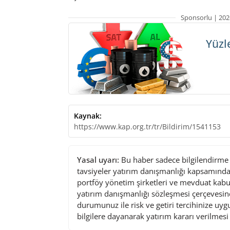
Sponsorlu | 202
Yüzl
Kaynak:
https://www.kap.org.tr/tr/Bildirim/1541153
Yasal uyarı:
Bu haber sadece bilgilendirme a
tavsiyeler yatırım danışmanlığı kapsamında 
portföy yönetim şirketleri ve mevduat kabu
yatırım danışmanlığı sözleşmesi çerçevesin
durumunuz ile risk ve getiri tercihinize uy
bilgilere dayanarak yatırım kararı verilmes