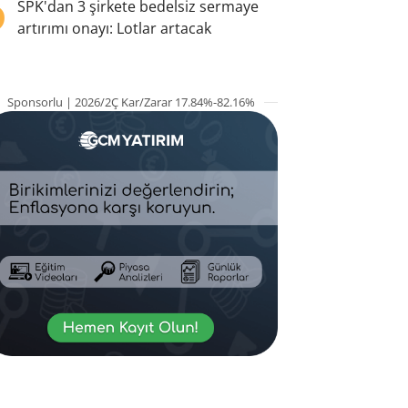
5
SPK'dan 3 şirkete bedelsiz sermaye
artırımı onayı: Lotlar artacak
Sponsorlu | 2026/2Ç Kar/Zarar 17.84%-82.16%