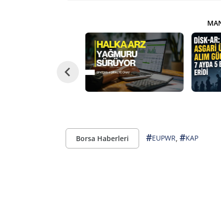
MAN
#
#
,
EUPWR
KAP
Borsa Haberleri