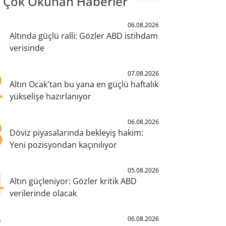
 Çok Okunan Haberler
1
06.08.2026
Altında güçlü ralli: Gözler ABD istihdam
verisinde
2
07.08.2026
Altın Ocak'tan bu yana en güçlü haftalık
yükselişe hazırlanıyor
3
06.08.2026
Döviz piyasalarında bekleyiş hakim:
Yeni pozisyondan kaçınılıyor
4
05.08.2026
Altın güçleniyor: Gözler kritik ABD
verilerinde olacak
06.08.2026