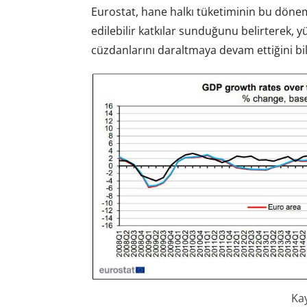
Eurostat, hane halkı tüketiminin bu dön
edilebilir katkılar sunduğunu belirterek, y
cüzdanlarını daraltmaya devam ettiğini bil
Ka