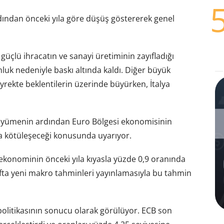
dından önceki yıla göre düşüş göstererek genel
 güçlü ihracatın ve sanayi üretiminin zayıfladığı
uk nedeniyle baskı altında kaldı. Diğer büyük
rekte beklentilerin üzerinde büyürken, İtalya
 büyümenin ardından Euro Bölgesi ekonomisinin
 kötüleşeceği konusunda uyarıyor.
ekonominin önceki yıla kıyasla yüzde 0,9 oranında
fta yeni makro tahminleri yayınlamasıyla bu tahmin
politikasının sonucu olarak görülüyor. ECB son