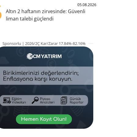
5
05.08.2026
Altın 2 haftanın zirvesinde: Güvenli
liman talebi güçlendi
Sponsorlu | 2026/2Ç Kar/Zarar 17.84%-82.16%