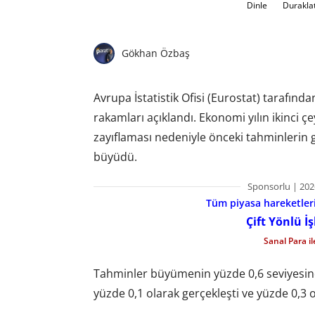
Dinle
Durakla
Gökhan Özbaş
Avrupa İstatistik Ofisi (Eurostat) tarafınd
rakamları açıklandı. Ekonomi yılın ikinci 
zayıflaması nedeniyle önceki tahminlerin g
büyüdü.
Sponsorlu | 202
Tüm piyasa hareketlerin
Çift Yönlü İ
Sanal Para i
Tahminler büyümenin yüzde 0,6 seviyesin
yüzde 0,1 olarak gerçekleşti ve yüzde 0,3 o