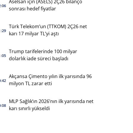
Aselsan için (ASELS) 2Ç26 bilanço
2:06
sonrası hedef fiyatlar
Türk Telekom’un (TTKOM) 2Ç26 net
1:29
karı 17 milyar TL’yi aştı
Trump tarifelerinde 100 milyar
1:05
dolarlık iade süreci başladı
Akçansa Çimento yılın ilk yarısında 96
0:42
milyon TL zarar etti
MLP Sağlık’ın 2026’nın ilk yarısında net
0:08
karı sınırlı yükseldi