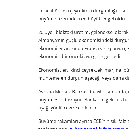
İhracat önceki çeyrekteki durgunluğun ar
büyüme üzerindeki en büyük engel oldu.
20 üyeli bloktaki üretim, geleneksel olarak
Almanya’nın güçlü ekonomisindeki durgunl
ekonomiler arasında Fransa ve İspanya çey
ekonomisi bir önceki aya göre geriledi.
Ekonomistler, ikinci çeyrekteki marjinal
muhtemelen durgunlaşacağı veya daha da
Avrupa Merkez Bankası bu yılın sonunda, 
büyümesini bekliyor. Bankanın gelecek ha
aşağı yönlü revize edilebilir.
Büyüme rakamları ayrıca ECB’nin sıkı faiz 