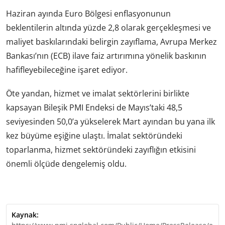
Haziran ayında Euro Bölgesi enflasyonunun
beklentilerin altında yüzde 2,8 olarak gerçekleşmesi ve
maliyet baskılarındaki belirgin zayıflama, Avrupa Merkez
Bankası’nın (ECB) ilave faiz artırımına yönelik baskının
hafifleyebileceğine işaret ediyor.
Öte yandan, hizmet ve imalat sektörlerini birlikte
kapsayan Bileşik PMI Endeksi de Mayıs’taki 48,5
seviyesinden 50,0’a yükselerek Mart ayından bu yana ilk
kez büyüme eşiğine ulaştı. İmalat sektöründeki
toparlanma, hizmet sektöründeki zayıflığın etkisini
önemli ölçüde dengelemiş oldu.
Kaynak: