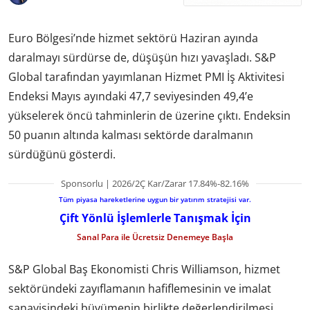
Euro Bölgesi’nde hizmet sektörü Haziran ayında
daralmayı sürdürse de, düşüşün hızı yavaşladı. S&P
Global tarafından yayımlanan Hizmet PMI İş Aktivitesi
Endeksi Mayıs ayındaki 47,7 seviyesinden 49,4’e
yükselerek öncü tahminlerin de üzerine çıktı. Endeksin
50 puanın altında kalması sektörde daralmanın
sürdüğünü gösterdi.
Sponsorlu | 2026/2Ç Kar/Zarar 17.84%-82.16%
Tüm piyasa hareketlerine uygun bir yatırım stratejisi var.
Çift Yönlü İşlemlerle Tanışmak İçin
Sanal Para ile Ücretsiz Denemeye Başla
S&P Global Baş Ekonomisti Chris Williamson, hizmet
sektöründeki zayıflamanın hafiflemesinin ve imalat
sanayisindeki büyümenin birlikte değerlendirilmesi