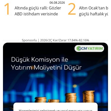
1
2
06.08.2026
Altında güçlü ralli: Gözler
Altın Ocak'tan b
ABD istihdam verisinde
güçlü haftalık yük
hazırlanıyor
Sponsorlu | 2026/2Ç Kar/Zarar 17.84%-82.16%
Hizmetlerimizi geliştirmek ve yasal mevzuata uygun