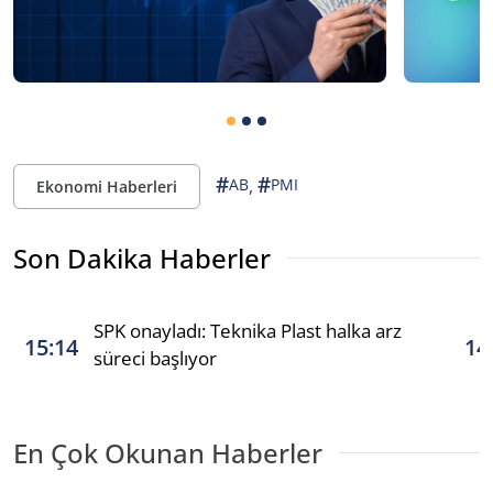
#
#
,
AB
PMI
Ekonomi Haberleri
Son Dakika Haberler
SPK onayladı: Teknika Plast halka arz
15:14
14
süreci başlıyor
En Çok Okunan Haberler