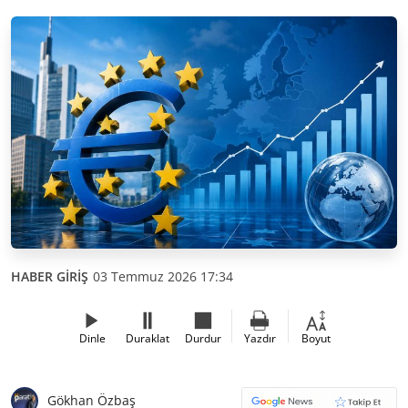
HABER GİRİŞ
03 Temmuz 2026 17:34
Dinle
Duraklat
Durdur
Yazdır
Boyut
Gökhan Özbaş