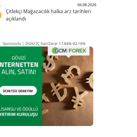
5
06.08.2026
Çitlekçi Mağazacılık halka arz tarihleri
açıklandı
Sponsorlu | 2026/2Ç Kar/Zarar 17.84%-82.16%