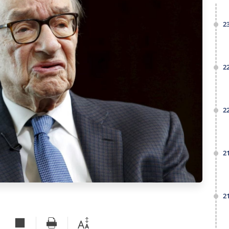
2
2
2
2
2