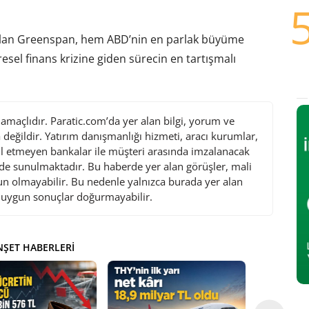
Alan Greenspan, hem ABD’nin en parlak büyüme
el finans krizine giden sürecin en tartışmalı
maçlıdır. Paratic.com’da yer alan bilgi, yorum ve
değildir. Yatırım danışmanlığı hizmeti, aracı kurumlar,
l etmeyen bankalar ile müşteri arasında imzalanacak
de sunulmaktadır. Bu haberde yer alan görüşler, mali
gun olmayabilir. Bu nedenle yalnızca burada yer alan
i uygun sonuçlar doğurmayabilir.
ŞET HABERLERI