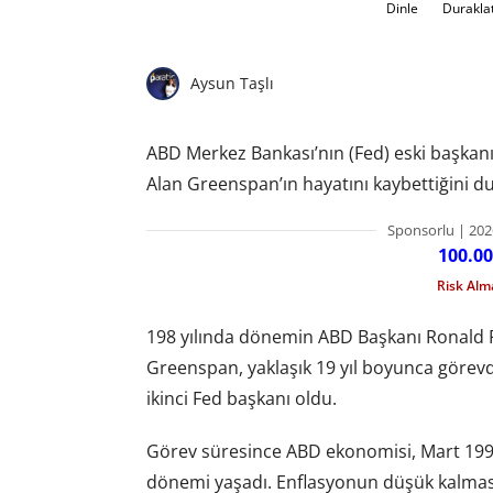
Dinle
Durakla
Aysun Taşlı
ABD Merkez Bankası’nın (Fed) eski başkanı
Alan Greenspan’ın hayatını kaybettiğini d
Sponsorlu | 202
100.00
Risk Al
198 yılında dönemin ABD Başkanı Ronald 
Greenspan, yaklaşık 19 yıl boyunca görev
ikinci Fed başkanı oldu.
Görev süresince ABD ekonomisi, Mart 1991 
dönemi yaşadı. Enflasyonun düşük kalmasını