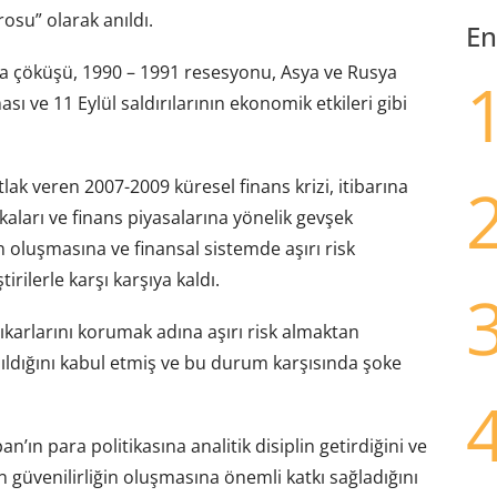
su” olarak anıldı.
En
a çöküşü, 1990 – 1991 resesyonu, Asya ve Rusya
ı ve 11 Eylül saldırılarının ekonomik etkileri gibi
k veren 2007-2009 küresel finans krizi, itibarına
tikaları ve finans piyasalarına yönelik gevşek
oluşmasına ve finansal sistemde aşırı risk
rilerle karşı karşıya kaldı.
karlarını korumak adına aşırı risk almaktan
ldığını kabul etmiş ve bu durum karşısında şoke
’ın para politikasına analitik disiplin getirdiğini ve
 güvenilirliğin oluşmasına önemli katkı sağladığını