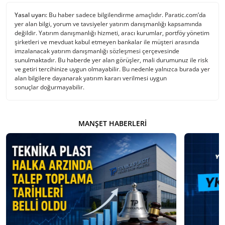
Yasal uyarı:
Bu haber sadece bilgilendirme amaçlıdır. Paratic.com’da
yer alan bilgi, yorum ve tavsiyeler yatırım danışmanlığı kapsamında
değildir. Yatırım danışmanlığı hizmeti, aracı kurumlar, portföy yönetim
şirketleri ve mevduat kabul etmeyen bankalar ile müşteri arasında
imzalanacak yatırım danışmanlığı sözleşmesi çerçevesinde
sunulmaktadır. Bu haberde yer alan görüşler, mali durumunuz ile risk
ve getiri tercihinize uygun olmayabilir. Bu nedenle yalnızca burada yer
alan bilgilere dayanarak yatırım kararı verilmesi uygun
sonuçlar doğurmayabilir.
MANŞET HABERLERI