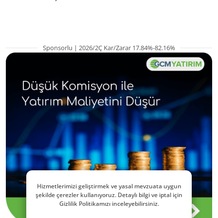
kritik etkenler
TRALT, satışta T
Sponsorlu | 2026/2Ç Kar/Zarar 17.84%-82.16%
Hizmetlerimizi geliştirmek ve yasal mevzuata uygun
şekilde çerezler kullanıyoruz. Detaylı bilgi ve iptal için
Gizlilik Politikamızı inceleyebilirsiniz.