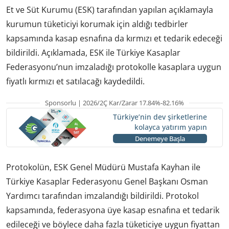
Et ve Süt Kurumu (ESK) tarafından yapılan açıklamayla
kurumun tüketiciyi korumak için aldığı tedbirler
kapsamında kasap esnafına da kırmızı et tedarik edeceği
bildirildi. Açıklamada, ESK ile Türkiye Kasaplar
Federasyonu’nun imzaladığı protokolle kasaplara uygun
fiyatlı kırmızı et satılacağı kaydedildi.
Sponsorlu | 2026/2Ç Kar/Zarar 17.84%-82.16%
Türkiye’nin dev şirketlerine
kolayca yatırım yapın
Denemeye Başla
Protokolün, ESK Genel Müdürü Mustafa Kayhan ile
Türkiye Kasaplar Federasyonu Genel Başkanı Osman
Yardımcı tarafından imzalandığı bildirildi. Protokol
kapsamında, federasyona üye kasap esnafına et tedarik
edileceği ve böylece daha fazla tüketiciye uygun fiyattan