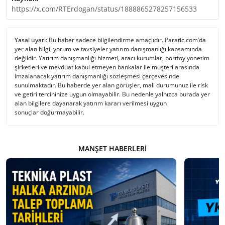
https://x.com/RTErdogan/status/1888865278257156533
Yasal uyarı:
Bu haber sadece bilgilendirme amaçlıdır. Paratic.com’da
yer alan bilgi, yorum ve tavsiyeler yatırım danışmanlığı kapsamında
değildir. Yatırım danışmanlığı hizmeti, aracı kurumlar, portföy yönetim
şirketleri ve mevduat kabul etmeyen bankalar ile müşteri arasında
imzalanacak yatırım danışmanlığı sözleşmesi çerçevesinde
sunulmaktadır. Bu haberde yer alan görüşler, mali durumunuz ile risk
ve getiri tercihinize uygun olmayabilir. Bu nedenle yalnızca burada yer
alan bilgilere dayanarak yatırım kararı verilmesi uygun
sonuçlar doğurmayabilir.
MANŞET HABERLERI