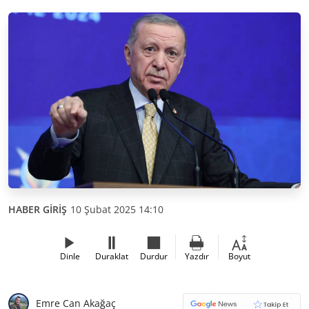
HABER GİRİŞ
10 Şubat 2025 14:10
Dinle
Duraklat
Durdur
Yazdır
Boyut
Emre Can Akağaç