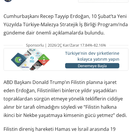
Cumhurbaşkanı Recep Tayyip Erdoğan, 10 Şubat’ta Yeni
Yüzyılda Türkiye-Malezya Stratejik İş Birliği Programı’nda
gündeme dair önemli açıklamalarda bulundu.
Sponsorlu | 2026/2Ç Kar/Zarar 17.84%-82.16%
Türkiye’nin dev şirketlerine
kolayca yatırım yapın
Denemeye Başla
ABD Başkanı Donald Trump’ın Filistin planına işaret
eden Erdoğan, Filistinlileri binlerce yıldır yaşadıkları
topraklardan sürgün etmeye yönelik tekliflerin ciddiye
alınır bir tarafı olmadığını söyledi ve “Filistin halkına
ikinci bir Nekbe yaşatmaya kimsenin gücü yetmez” dedi.
Filistin direniş hareketi Hamas ve İsrail arasında 19