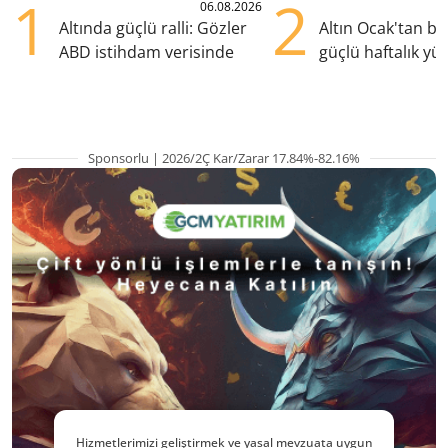
1
2
06.08.2026
Altında güçlü ralli: Gözler
Altın Ocak'tan b
ABD istihdam verisinde
güçlü haftalık yük
hazırlanıyor
Sponsorlu | 2026/2Ç Kar/Zarar 17.84%-82.16%
Hizmetlerimizi geliştirmek ve yasal mevzuata uygun