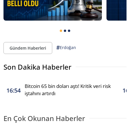
#
Erdoğan
Gündem Haberleri
Son Dakika Haberler
Bitcoin 65 bin doları aştı! Kritik veri risk
16:54
16
iştahını artırdı
En Çok Okunan Haberler