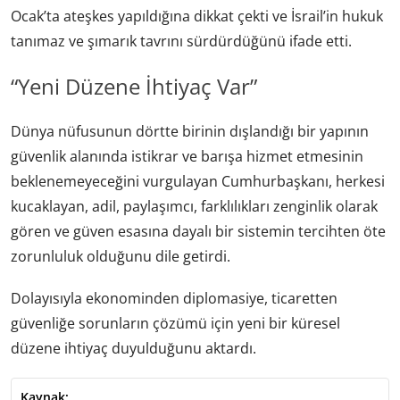
Ocak’ta ateşkes yapıldığına dikkat çekti ve İsrail’in hukuk
tanımaz ve şımarık tavrını sürdürdüğünü ifade etti.
“Yeni Düzene İhtiyaç Var”
Dünya nüfusunun dörtte birinin dışlandığı bir yapının
güvenlik alanında istikrar ve barışa hizmet etmesinin
beklenemeyeceğini vurgulayan Cumhurbaşkanı, herkesi
kucaklayan, adil, paylaşımcı, farklılıkları zenginlik olarak
gören ve güven esasına dayalı bir sistemin tercihten öte
zorunluluk olduğunu dile getirdi.
Dolayısıyla ekonominden diplomasiye, ticaretten
güvenliğe sorunların çözümü için yeni bir küresel
düzene ihtiyaç duyulduğunu aktardı.
Kaynak: