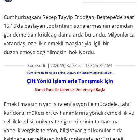
Cumhurbaşkanı Recep Tayyip Erdoğan, Beştepe’de saat
15.15’da başlayan toplantının sona ermesinin ardından
gündeme dair kritik açıklamalarda bulundu. Milyonlarca
vatandaş, özellikle emekli maaşlarıyla ilgili bir
düzenlemeye değinilmesini bekliyordu.
Sponsorlu | 2026/2Ç Kar/Zarar 17.84%-82.16%
Tüm piyasa hareketlerine uygun bir yatırım stratejisi var.
Çift Yönlü İşlemlerle Tanışmak İçin
Sanal Para ile Ücretsiz Denemeye Başla
Emekli maaşının yanı sıra enflasyon ile mücadele, tahıl
koridoru, mülteciler, ev hanımlarına yönelik emeklilik ve
evlilik kredisi, üniversite öğrencilerinin tamamına
yönelik vergisiz telefon, bilgisayar gibi konuların da
kabinede gerçekleşen kritik toplantıda görüşüleceği