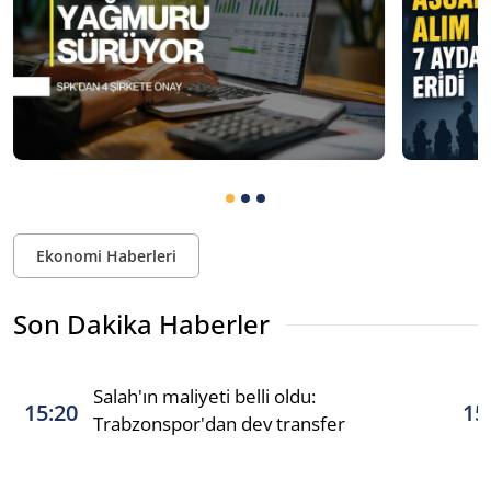
Ekonomi Haberleri
Son Dakika Haberler
Salah'ın maliyeti belli oldu:
15:20
15
Trabzonspor'dan dev transfer