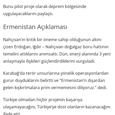
Bunu pilot proje olarak deprem bölgesinde
uygulayacaklarını paylaştı.
Ermenistan Açıklaması
Nahçıvan’ın kritik bir öneme sahip olduğunun altını
çizen Erdoğan, Iğdır – Nahçıvan doğalgaz boru hattının
temelini attıklarını anımsattı. Dün, enerji alanında 3 yeni
anlaşmayla ilişkileri güçlendirdiklerini vurguladı.
Karabağ’da terör unsurlarına yönelik operasyonlardan
gurur duyduklarını belirtti ve “Ermenistan’n dışardan
gelen kışkırtmalara prim vermemesini diliyoruz.” dedi.
Türkiye olmadan hiçbir projenin başarıya
ulaşamayacağını, Türkiye’ye dost olanların kazanacağını
ifade etti.