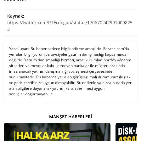
Kaynak:
https://twitter.com/RTErdogan/status/170670242991009825
3
Yasal uyarı:
Bu haber sadece bilgilendirme amaçlıdır. Paratic.com’da
yer alan bilgi, yorum ve tavsiyeler yatırım danışmanlığı kapsamında
değildir. Yatırım danışmanlığı hizmeti, aracı kurumlar, portföy yönetim
şirketleri ve mevduat kabul etmeyen bankalar ile müşteri arasında
imzalanacak yatırım danışmanlığı sözleşmesi çerçevesinde
sunulmaktadır. Bu haberde yer alan görüşler, mali durumunuz ile risk
ve getiri tercihinize uygun olmayabilir. Bu nedenle yalnızca burada yer
alan bilgilere dayanarak yatırım kararı verilmesi uygun
sonuçlar doğurmayabilir.
MANŞET HABERLERI