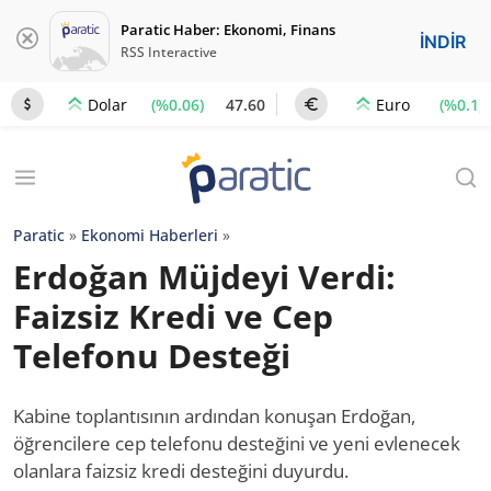
Paratic Haber: Ekonomi, Finans
İNDİR
RSS Interactive
(%0.06)
47.60
(%0.1)
Dolar
Euro
Paratic
»
Ekonomi Haberleri
»
Erdoğan Müjdeyi Verdi:
Faizsiz Kredi ve Cep
Telefonu Desteği
Kabine toplantısının ardından konuşan Erdoğan,
öğrencilere cep telefonu desteğini ve yeni evlenecek
olanlara faizsiz kredi desteğini duyurdu.