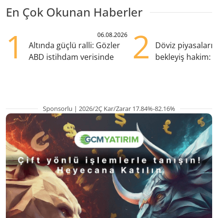
En Çok Okunan Haberler
1
2
06.08.2026
Altında güçlü ralli: Gözler
Döviz piyasaları
ABD istihdam verisinde
bekleyiş hakim: Y
pozisyondan kaçı
Sponsorlu | 2026/2Ç Kar/Zarar 17.84%-82.16%