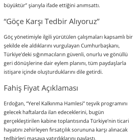
büyüktür” şiarıyla ifade ettiğini anımsattı.
“Göçe Karşı Tedbir Alıyoruz”
Göç yönetimiyle ilgili yürütülen çalışmaları kapsamlı bir
şekilde ele aldıklarını vurgulayan Cumhurbaşkanı,
Türkiye’deki sığınmacıların güvenli, onurlu ve gönüllü
geri dönüşlerine dair eylem planını, tüm paydaşlarla
istişare içinde oluşturduklarını dile getirdi.
Fahiş Fiyat Açıklaması
Erdoğan, “Yerel Kalkınma Hamlesi” teşvik programını
gelecek haftalarda ilan edeceklerini, bugün
gerçekleştirilen kabine toplantısında Türkiye’nin ticari
hayatını zehirleyen fırsatçılık sorununa karşı alınacak
tedbirleri masaya yatırdıklarını paylaştı.