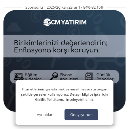
Sponsorlu | 2026/2Ç Kar/Zarar 17.84%-82.16%
Hizmetlerimizi geliştirmek ve yasal mevzuata uygun
şekilde çerezler kullanıyoruz. Detaylı bilgi ve iptal için
Gizlilik Politikamızı inceleyebilirsiniz.
Ayrıntılar
Onaylıyorum