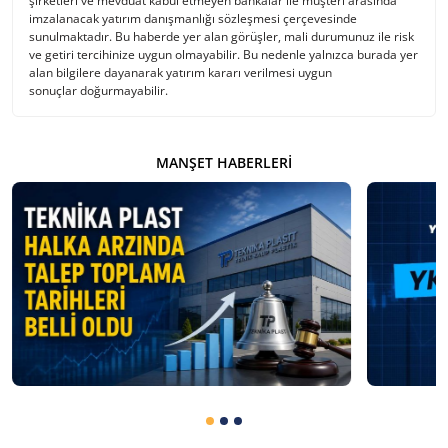
şirketleri ve mevduat kabul etmeyen bankalar ile müşteri arasında
imzalanacak yatırım danışmanlığı sözleşmesi çerçevesinde
sunulmaktadır. Bu haberde yer alan görüşler, mali durumunuz ile risk
ve getiri tercihinize uygun olmayabilir. Bu nedenle yalnızca burada yer
alan bilgilere dayanarak yatırım kararı verilmesi uygun
sonuçlar doğurmayabilir.
MANŞET HABERLERI