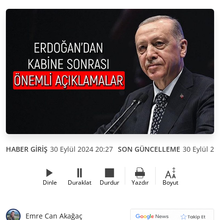
HABER GİRİŞ
30 Eylül 2024 20:27
SON GÜNCELLEME
30 Eylül 20
Dinle
Duraklat
Durdur
Yazdır
Boyut
Emre Can Akağaç