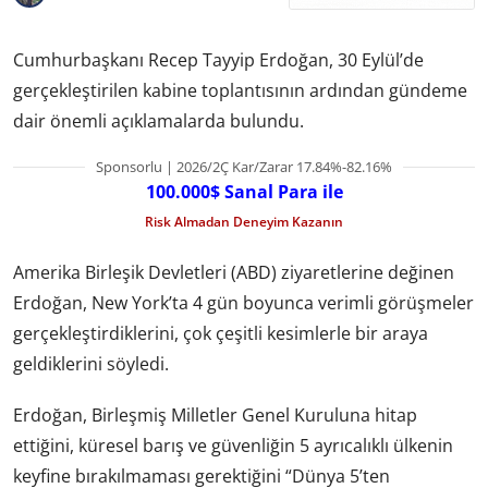
Cumhurbaşkanı Recep Tayyip Erdoğan, 30 Eylül’de
gerçekleştirilen kabine toplantısının ardından gündeme
dair önemli açıklamalarda bulundu.
Sponsorlu | 2026/2Ç Kar/Zarar 17.84%-82.16%
100.000$ Sanal Para ile
Risk Almadan Deneyim Kazanın
Amerika Birleşik Devletleri (ABD) ziyaretlerine değinen
Erdoğan, New York’ta 4 gün boyunca verimli görüşmeler
gerçekleştirdiklerini, çok çeşitli kesimlerle bir araya
geldiklerini söyledi.
Erdoğan, Birleşmiş Milletler Genel Kuruluna hitap
ettiğini, küresel barış ve güvenliğin 5 ayrıcalıklı ülkenin
keyfine bırakılmaması gerektiğini “Dünya 5’ten