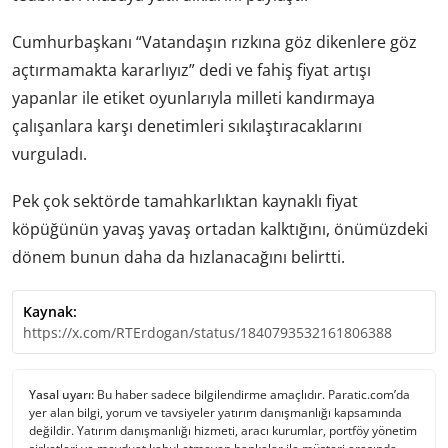
Cumhurbaşkanı “Vatandaşın rızkına göz dikenlere göz
açtırmamakta kararlıyız” dedi ve fahiş fiyat artışı
yapanlar ile etiket oyunlarıyla milleti kandırmaya
çalışanlara karşı denetimleri sıkılaştıracaklarını
vurguladı.
Pek çok sektörde tamahkarlıktan kaynaklı fiyat
köpüğünün yavaş yavaş ortadan kalktığını, önümüzdeki
dönem bunun daha da hızlanacağını belirtti.
Kaynak:
https://x.com/RTErdogan/status/1840793532161806388
Yasal uyarı:
Bu haber sadece bilgilendirme amaçlıdır. Paratic.com’da
yer alan bilgi, yorum ve tavsiyeler yatırım danışmanlığı kapsamında
değildir. Yatırım danışmanlığı hizmeti, aracı kurumlar, portföy yönetim