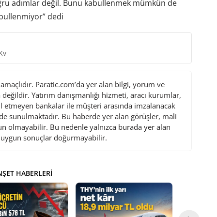
oğru adımlar değil. Bunu kabullenmek mümkün de
abullenmiyor” dedi
Kv
maçlıdır. Paratic.com’da yer alan bilgi, yorum ve
değildir. Yatırım danışmanlığı hizmeti, aracı kurumlar,
l etmeyen bankalar ile müşteri arasında imzalanacak
de sunulmaktadır. Bu haberde yer alan görüşler, mali
gun olmayabilir. Bu nedenle yalnızca burada yer alan
i uygun sonuçlar doğurmayabilir.
ŞET HABERLERI