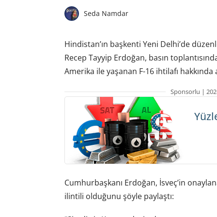
Seda Namdar
Hindistan’ın başkenti Yeni Delhi’de düzen
Recep Tayyip Erdoğan, basın toplantısında
Amerika ile yaşanan F-16 ihtilafı hakkında 
Sponsorlu | 202
Yüzl
Cumhurbaşkanı Erdoğan, İsveç’in onaylanan
ilintili olduğunu şöyle paylaştı: