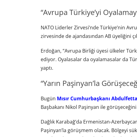
“Avrupa Türkiye’yi Oyalama
NATO Liderler Zirvesi’nde Türkiye’nin Avru
zirvesinde de ajandasından AB üyeliğini çı
Erdoğan, “Avrupa Birliği üyesi ülkeler Türk
ediyor. Oyalasalar da oyalamasalar da Türk
yaptı.
“Yarın Paşinyan’la Görüşeceğ
Bugün
Mısır Cumhurbaşkanı Abdulfettah 
Başbakanı Nikol Paşinyan ile görüşeceğini 
Dağlık Karabağ’da Ermenistan-Azerbaycan ge
Paşinyan’la görüşmem olacak. Bölgeyi sü