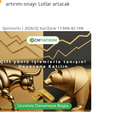
artırımı onayı: Lotlar artacak
Sponsorlu | 2026/2Ç Kar/Zarar 17.84%-82.16%