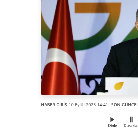
HABER GİRİŞ
10 Eylül 2023 14:41
SON GÜNCE
Dinle
Durakla