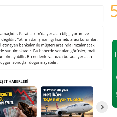
maçlıdır. Paratic.com’da yer alan bilgi, yorum ve
değildir. Yatırım danışmanlığı hizmeti, aracı kurumlar,
l etmeyen bankalar ile müşteri arasında imzalanacak
de sunulmaktadır. Bu haberde yer alan görüşler, mali
gun olmayabilir. Bu nedenle yalnızca burada yer alan
i uygun sonuçlar doğurmayabilir.
ŞET HABERLERI