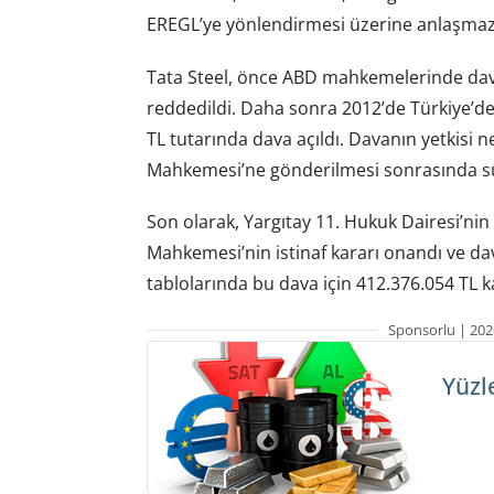
EREGL’ye yönlendirmesi üzerine anlaşmazl
Tata Steel, önce ABD mahkemelerinde dava
reddedildi. Daha sonra 2012’de Türkiye’de
TL tutarında dava açıldı. Davanın yetkisi n
Mahkemesi’ne gönderilmesi sonrasında sür
Son olarak, Yargıtay 11. Hukuk Dairesi’nin 
Mahkemesi’nin istinaf kararı onandı ve da
tablolarında bu dava için 412.376.054 TL karş
Sponsorlu | 202
Yüzl