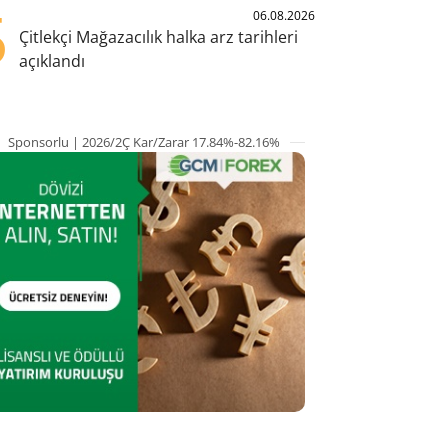
5
06.08.2026
Çitlekçi Mağazacılık halka arz tarihleri
açıklandı
Sponsorlu | 2026/2Ç Kar/Zarar 17.84%-82.16%