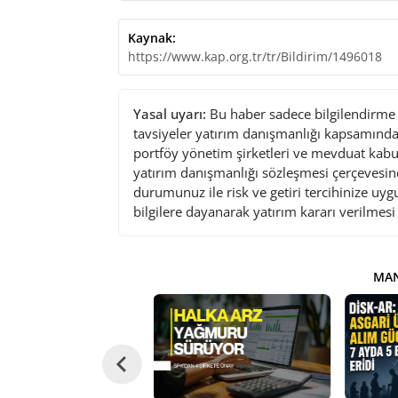
Kaynak:
https://www.kap.org.tr/tr/Bildirim/1496018
Yasal uyarı:
Bu haber sadece bilgilendirme a
tavsiyeler yatırım danışmanlığı kapsamında 
portföy yönetim şirketleri ve mevduat kabu
yatırım danışmanlığı sözleşmesi çerçevesin
durumunuz ile risk ve getiri tercihinize uy
bilgilere dayanarak yatırım kararı verilmes
MAN