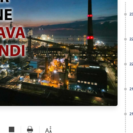
2
2
2
2
2