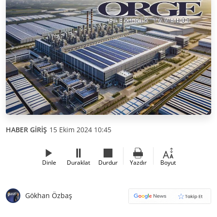
HABER GİRİŞ
15 Ekim 2024 10:45
Dinle
Duraklat
Durdur
Yazdır
Boyut
Gökhan Özbaş