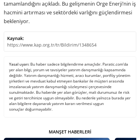
tamamlandığını açıkladı. Bu gelişmenin Orge Enerji’nin iş
hacmini artırması ve sektördeki varlığını güçlendirmesi
bekleniyor.
Kaynak:
https://www.kap.org.tr/tr/Bildirim/1348654
Yasal uyarı:
Bu haber sadece bilgilendirme amaçlıdır. Paratic.com’da
yer alan bilgi, yorum ve tavsiyeler yatırım danışmanlığı kapsamında
değildir. Yatırım danışmanlığı hizmeti, aracı kurumlar, portföy yönetim
şirketleri ve mevduat kabul etmeyen bankalar ile müşteri arasında
imzalanacak yatırım danışmanlığı sözleşmesi çerçevesinde
sunulmaktadır. Bu haberde yer alan görüşler, mali durumunuz ile risk
ve getiri tercihinize uygun olmayabilir. Bu nedenle yalnızca burada yer
alan bilgilere dayanarak yatırım kararı verilmesi uygun
sonuçlar doğurmayabilir.
MANŞET HABERLERI