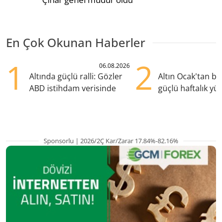
En Çok Okunan Haberler
1
2
06.08.2026
Altında güçlü ralli: Gözler
Altın Ocak'tan b
ABD istihdam verisinde
güçlü haftalık yük
hazırlanıyor
Sponsorlu | 2026/2Ç Kar/Zarar 17.84%-82.16%