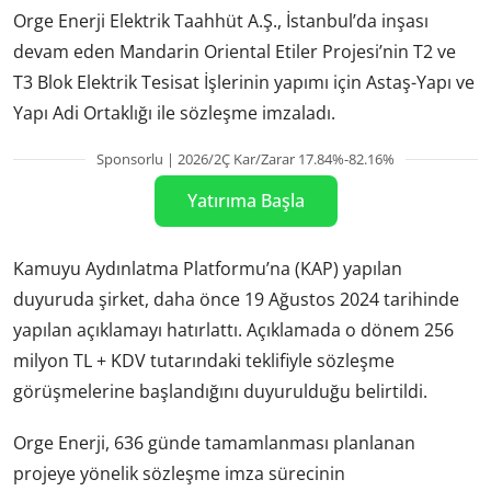
Orge Enerji Elektrik Taahhüt A.Ş., İstanbul’da inşası
devam eden Mandarin Oriental Etiler Projesi’nin T2 ve
T3 Blok Elektrik Tesisat İşlerinin yapımı için Astaş-Yapı ve
Yapı Adi Ortaklığı ile sözleşme imzaladı.
Sponsorlu | 2026/2Ç Kar/Zarar 17.84%-82.16%
Yatırıma Başla
Kamuyu Aydınlatma Platformu’na (KAP) yapılan
duyuruda şirket, daha önce 19 Ağustos 2024 tarihinde
yapılan açıklamayı hatırlattı. Açıklamada o dönem 256
milyon TL + KDV tutarındaki teklifiyle sözleşme
görüşmelerine başlandığını duyurulduğu belirtildi.
Orge Enerji, 636 günde tamamlanması planlanan
projeye yönelik sözleşme imza sürecinin