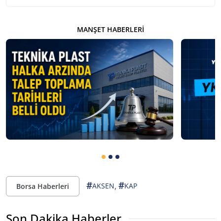
MANŞET HABERLERI
#
#
,
AKSEN
KAP
Borsa Haberleri
Son Dakika Haberler