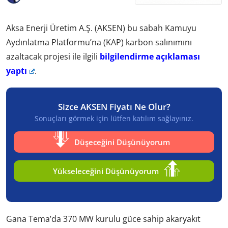
Aksa Enerji Üretim A.Ş. (AKSEN) bu sabah Kamuyu
Aydınlatma Platformu’na (KAP) karbon salınımını
azaltacak projesi ile ilgili
bilgilendirme açıklaması
yaptı
.
Sizce AKSEN Fiyatı Ne Olur?
Sonuçları görmek için lütfen katılım sağlayınız.
Düşeceğini Düşünüyorum
Yükseleceğini Düşünüyorum
Gana Tema’da 370 MW kurulu güce sahip akaryakıt