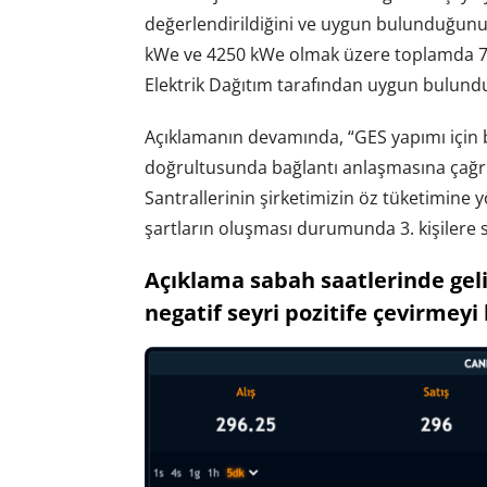
değerlendirildiğini ve uygun bulunduğunu 
kWe ve 4250 kWe olmak üzere toplamda 77
Elektrik Dağıtım tarafından uygun bulund
Açıklamanın devamında, “GES yapımı için b
doğrultusunda bağlantı anlaşmasına çağrı
Santrallerinin şirketimizin öz tüketimine 
şartların oluşması durumunda 3. kişilere sa
Açıklama sabah saatlerinde geli
negatif seyri pozitife çevirmeyi