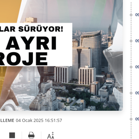
0
0
0
0
0
ELLEME
04 Ocak 2025 16:51:57