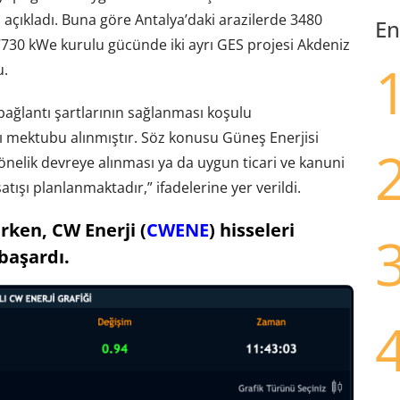
açıkladı. Buna göre Antalya’daki arazilerde 3480
En
30 kWe kurulu gücünde iki ayrı GES projesi Akdeniz
u.
ağlantı şartlarının sağlanması koşulu
 mektubu alınmıştır. Söz konusu Güneş Enerjisi
yönelik devreye alınması ya da uygun ticari ve kanuni
tışı planlanmaktadır,” ifadelerine yer verildi.
rken, CW Enerji (
CWENE
) hisseleri
 başardı.