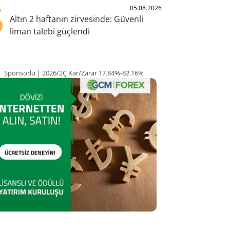
5
05.08.2026
Altın 2 haftanın zirvesinde: Güvenli
liman talebi güçlendi
Sponsorlu | 2026/2Ç Kar/Zarar 17.84%-82.16%