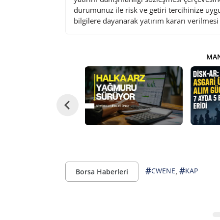
durumunuz ile risk ve getiri tercihinize uy
bilgilere dayanarak yatırım kararı verilmes
MAN
#
#
,
CWENE
KAP
Borsa Haberleri