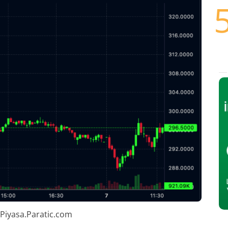
 Piyasa.Paratic.com