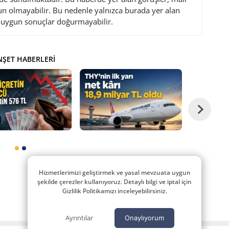
gun olmayabilir. Bu nedenle yalnızca burada yer alan
i uygun sonuçlar doğurmayabilir.
ŞET HABERLERI
Hizmetlerimizi geliştirmek ve yasal mevzuata uygun
şekilde çerezler kullanıyoruz. Detaylı bilgi ve iptal için
Gizlilik Politikamızı inceleyebilirsiniz.
Ayrıntılar
Onaylıyorum