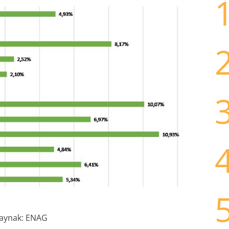
aynak: ENAG