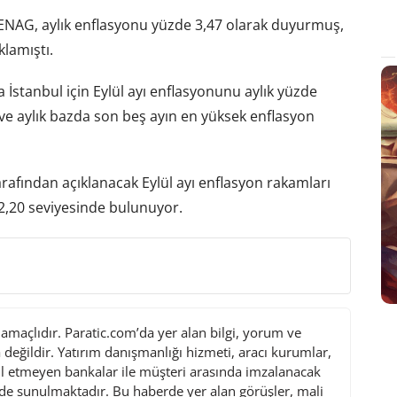
e ENAG, aylık enflasyonu yüzde 3,47 olarak duyurmuş,
klamıştı.
 İstanbul için Eylül ayı enflasyonunu aylık yüzde
ve aylık bazda son beş ayın en yüksek enflasyon
arafından açıklanacak Eylül ayı enflasyon rakamları
i 2,20 seviyesinde bulunuyor.
maçlıdır. Paratic.com’da yer alan bilgi, yorum ve
değildir. Yatırım danışmanlığı hizmeti, aracı kurumlar,
l etmeyen bankalar ile müşteri arasında imzalanacak
de sunulmaktadır. Bu haberde yer alan görüşler, mali