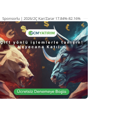
Sponsorlu | 2026/2Ç Kar/Zarar 17.84%-82.16%