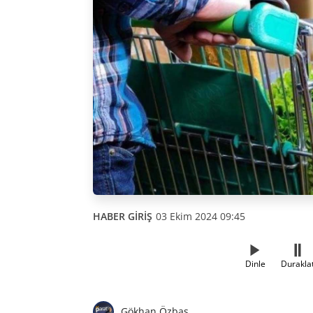
HABER GİRİŞ
03 Ekim 2024 09:45
Dinle
Durakla
Gökhan Özbaş