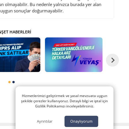
gun olmayabilir. Bu nedenle yalnızca burada yer alan
i uygun sonuçlar doğurmayabilir.
ŞET HABERLERI
Hizmetlerimizi geliştirmek ve yasal mevzuata uygun
şekilde çerezler kullanıyoruz. Detaylı bilgi ve iptal için
Gizlilik Politikamızı inceleyebilirsiniz.
Ayrıntılar
Onaylıyorum