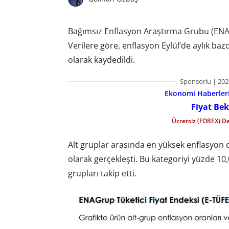
Bağımsız Enflasyon Araştırma Grubu (ENAG), 
Verilere göre, enflasyon Eylül’de aylık baz
olarak kaydedildi.
Sponsorlu | 202
Ekonomi Haberleri 
Fiyat Bek
Ücretsiz (FOREX) D
Alt gruplar arasında en yüksek enflasyon o
olarak gerçekleşti. Bu kategoriyi yüzde 10,07
grupları takip etti.