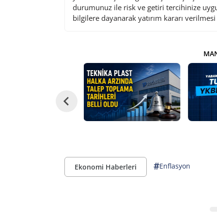
durumunuz ile risk ve getiri tercihinize uy
bilgilere dayanarak yatırım kararı verilmes
MAN
#
Enflasyon
Ekonomi Haberleri