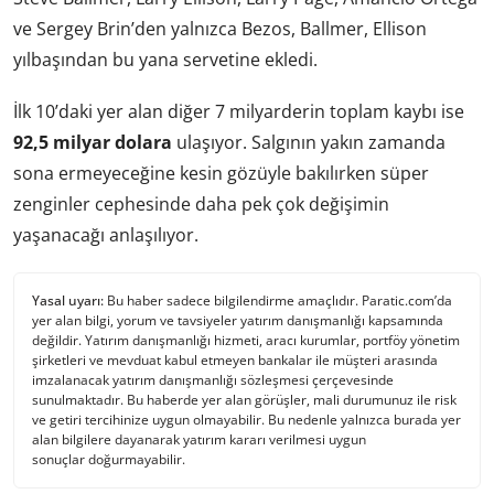
ve Sergey Brin’den yalnızca Bezos, Ballmer, Ellison
yılbaşından bu yana servetine ekledi.
İlk 10’daki yer alan diğer 7 milyarderin toplam kaybı ise
92,5 milyar dolara
ulaşıyor. Salgının yakın zamanda
sona ermeyeceğine kesin gözüyle bakılırken süper
zenginler cephesinde daha pek çok değişimin
yaşanacağı anlaşılıyor.
Yasal uyarı:
Bu haber sadece bilgilendirme amaçlıdır. Paratic.com’da
yer alan bilgi, yorum ve tavsiyeler yatırım danışmanlığı kapsamında
değildir. Yatırım danışmanlığı hizmeti, aracı kurumlar, portföy yönetim
şirketleri ve mevduat kabul etmeyen bankalar ile müşteri arasında
imzalanacak yatırım danışmanlığı sözleşmesi çerçevesinde
sunulmaktadır. Bu haberde yer alan görüşler, mali durumunuz ile risk
ve getiri tercihinize uygun olmayabilir. Bu nedenle yalnızca burada yer
alan bilgilere dayanarak yatırım kararı verilmesi uygun
sonuçlar doğurmayabilir.