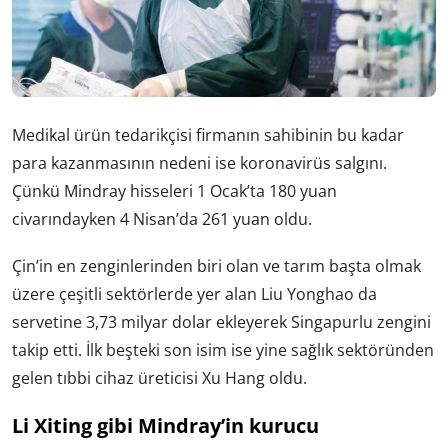
Medikal ürün tedarikçisi firmanın sahibinin bu kadar
para kazanmasının nedeni ise koronavirüs salgını.
Çünkü Mindray hisseleri 1 Ocak’ta 180 yuan
civarındayken 4 Nisan’da 261 yuan oldu.
Çin’in en zenginlerinden biri olan ve tarım başta olmak
üzere çeşitli sektörlerde yer alan Liu Yonghao da
servetine 3,73 milyar dolar ekleyerek Singapurlu zengini
takip etti. İlk beşteki son isim ise yine sağlık sektöründen
gelen tıbbi cihaz üreticisi Xu Hang oldu.
Li Xiting gibi Mindray’in kurucu