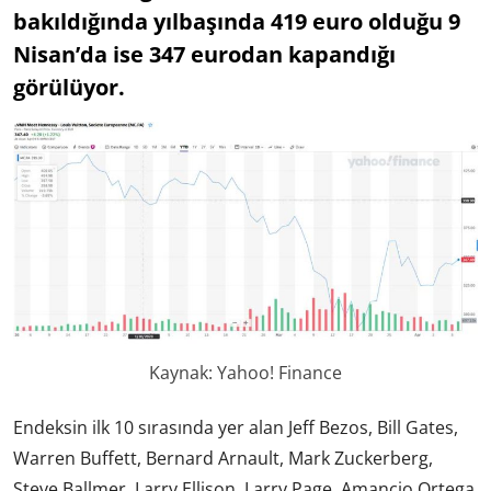
bakıldığında yılbaşında 419 euro olduğu 9
Nisan’da ise 347 eurodan kapandığı
görülüyor.
Kaynak: Yahoo! Finance
Endeksin ilk 10 sırasında yer alan Jeff Bezos, Bill Gates,
Warren Buffett, Bernard Arnault, Mark Zuckerberg,
Steve Ballmer, Larry Ellison, Larry Page, Amancio Ortega