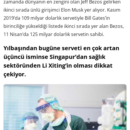
zamanda dünyanın en zengini olan Jeff Bezos gelirken
ikinci sırada ünlü girişimci Elon Musk yer alıyor. Kasım
2019’da 109 milyar dolarlık servetiyle
Bill Gates’in
birinciliğe yükseldiği
listede ikinci sırada yer alan Bezos,
11 Nisan’da 125 milyar dolarlık servetin sahibi.
Yılbaşından bugüne serveti en çok artan
üçüncü isminse Singapur’dan sağlık
sektöründen Li Xiting’in olması dikkat
çekiyor.