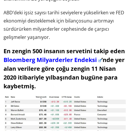
ABD’deki işsiz sayısı tarihi seviyelere yükselirken ve FED
ekonomiyi desteklemek için bilançosunu artırmayı
sürdürürken milyarderler cephesinde de çarpıcı
gelişmeler yaşanıyor.
En zengin 500 insanın servetini takip eden
Bloomberg Milyarderler Endeksi
’nde yer
alan verilere göre çoğu zengin 11 Nisan
2020 itibariyle yılbaşından bugüne para
kaybetmiş.