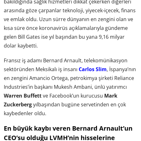
bakıldığında sağlık hizmetleri dikkat çekerken diğerleri
arasında göze çarpanlar teknoloji, yiyecek-içecek, finans
ve emlak oldu. Uzun sürre dünyanın en zengini olan ve
kısa süre önce
koronavirüs açıklamalarıyla gündeme
gelen Bill Gates
ise yıl başından bu yana 9,16 milyar
dolar kaybetti.
Fransız iş adamı Bernard Arnault, telekomünikasyon
sektöründen Meksikalı iş insanı
Carlos Slim
, İspanya’nın
en zengini Amancio Ortega, petrokimya şirketi Reliance
Industries’in başkanı Mukesh Ambani, ünlü yatırımcı
Warren Buffett
ve Facebook’un kurucusu
Mark
Zuckerberg
yılbaşından bugüne servetinden en çok
kaybedenler oldu.
En büyük kaybı veren Bernard Arnault’un
CEO’su olduğu LVMH’nin hisselerine