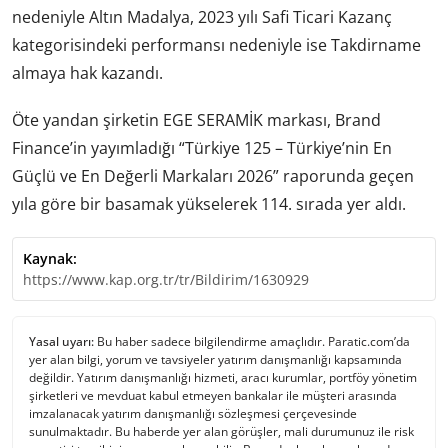
nedeniyle Altın Madalya, 2023 yılı Safi Ticari Kazanç
kategorisindeki performansı nedeniyle ise Takdirname
almaya hak kazandı.
Öte yandan şirketin EGE SERAMİK markası, Brand
Finance’in yayımladığı “Türkiye 125 – Türkiye’nin En
Güçlü ve En Değerli Markaları 2026” raporunda geçen
yıla göre bir basamak yükselerek 114. sırada yer aldı.
Kaynak:
https://www.kap.org.tr/tr/Bildirim/1630929
Yasal uyarı:
Bu haber sadece bilgilendirme amaçlıdır. Paratic.com’da
yer alan bilgi, yorum ve tavsiyeler yatırım danışmanlığı kapsamında
değildir. Yatırım danışmanlığı hizmeti, aracı kurumlar, portföy yönetim
şirketleri ve mevduat kabul etmeyen bankalar ile müşteri arasında
imzalanacak yatırım danışmanlığı sözleşmesi çerçevesinde
sunulmaktadır. Bu haberde yer alan görüşler, mali durumunuz ile risk