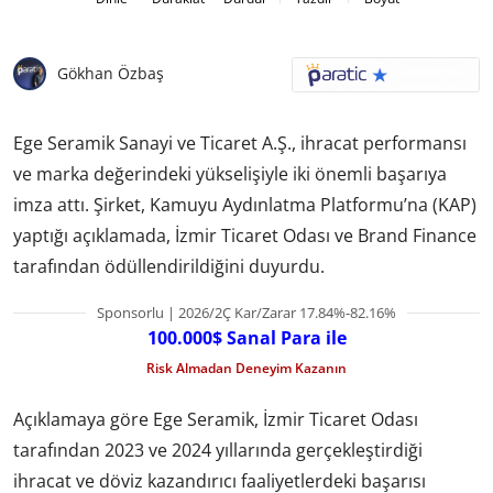
Gökhan Özbaş
Ege Seramik Sanayi ve Ticaret A.Ş., ihracat performansı
ve marka değerindeki yükselişiyle iki önemli başarıya
imza attı. Şirket, Kamuyu Aydınlatma Platformu’na (KAP)
yaptığı açıklamada, İzmir Ticaret Odası ve Brand Finance
tarafından ödüllendirildiğini duyurdu.
Sponsorlu | 2026/2Ç Kar/Zarar 17.84%-82.16%
100.000$ Sanal Para ile
Risk Almadan Deneyim Kazanın
Açıklamaya göre Ege Seramik, İzmir Ticaret Odası
tarafından 2023 ve 2024 yıllarında gerçekleştirdiği
ihracat ve döviz kazandırıcı faaliyetlerdeki başarısı