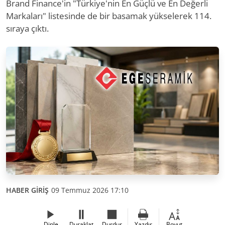
Brand Finance'in "Türkiye'nin En Güçlü ve En Değerli
Markaları" listesinde de bir basamak yükselerek 114.
sıraya çıktı.
HABER GİRİŞ
09 Temmuz 2026 17:10
Dinle
Duraklat
Durdur
Yazdır
Boyut