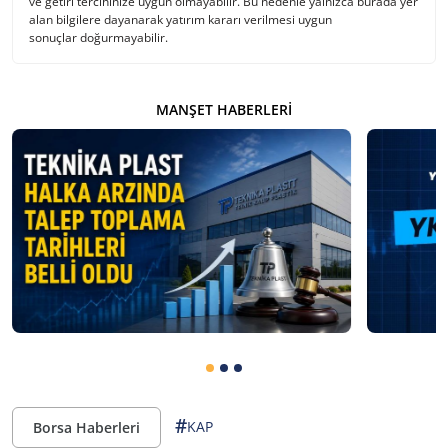
ve getiri tercihinize uygun olmayabilir. Bu nedenle yalnızca burada yer
alan bilgilere dayanarak yatırım kararı verilmesi uygun
sonuçlar doğurmayabilir.
MANŞET HABERLERI
#
KAP
Borsa Haberleri