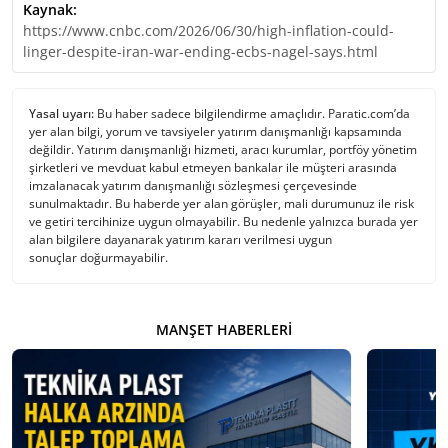
Kaynak:
https://www.cnbc.com/2026/06/30/high-inflation-could-
linger-despite-iran-war-ending-ecbs-nagel-says.html
Yasal uyarı:
Bu haber sadece bilgilendirme amaçlıdır. Paratic.com’da
yer alan bilgi, yorum ve tavsiyeler yatırım danışmanlığı kapsamında
değildir. Yatırım danışmanlığı hizmeti, aracı kurumlar, portföy yönetim
şirketleri ve mevduat kabul etmeyen bankalar ile müşteri arasında
imzalanacak yatırım danışmanlığı sözleşmesi çerçevesinde
sunulmaktadır. Bu haberde yer alan görüşler, mali durumunuz ile risk
ve getiri tercihinize uygun olmayabilir. Bu nedenle yalnızca burada yer
alan bilgilere dayanarak yatırım kararı verilmesi uygun
sonuçlar doğurmayabilir.
MANŞET HABERLERI