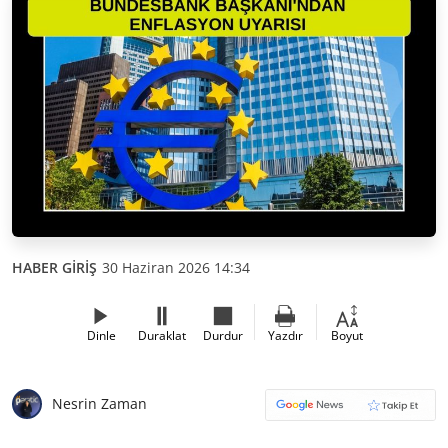
HABER GİRİŞ
30 Haziran 2026 14:34
Dinle
Duraklat
Durdur
Yazdır
Boyut
Nesrin Zaman