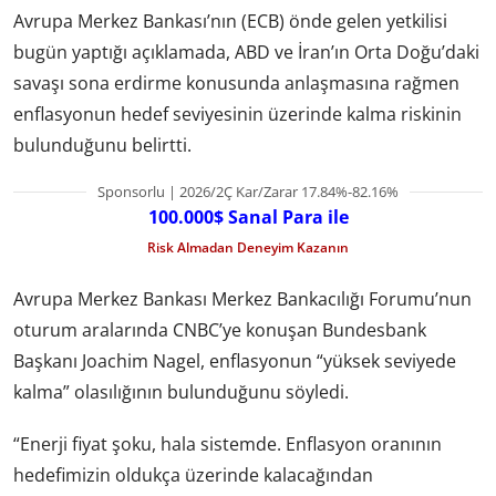
Avrupa Merkez Bankası’nın (ECB) önde gelen yetkilisi
bugün yaptığı açıklamada, ABD ve İran’ın Orta Doğu’daki
savaşı sona erdirme konusunda anlaşmasına rağmen
enflasyonun hedef seviyesinin üzerinde kalma riskinin
bulunduğunu belirtti.
Sponsorlu | 2026/2Ç Kar/Zarar 17.84%-82.16%
100.000$ Sanal Para ile
Risk Almadan Deneyim Kazanın
Avrupa Merkez Bankası Merkez Bankacılığı Forumu’nun
oturum aralarında CNBC’ye konuşan Bundesbank
Başkanı Joachim Nagel, enflasyonun “yüksek seviyede
kalma” olasılığının bulunduğunu söyledi.
“Enerji fiyat şoku, hala sistemde. Enflasyon oranının
hedefimizin oldukça üzerinde kalacağından