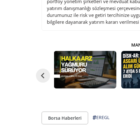
portföy yönetim şirketleri ve mevduat kabu
yatırım danışmanlığı sözleşmesi çerçevesin
durumunuz ile risk ve getiri tercihinize uy
bilgilere dayanarak yatırım kararı verilmes
MAN
#
EREGL
Borsa Haberleri