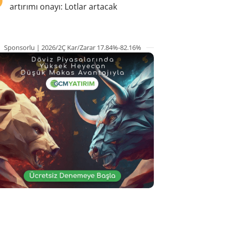
artırımı onayı: Lotlar artacak
Sponsorlu | 2026/2Ç Kar/Zarar 17.84%-82.16%