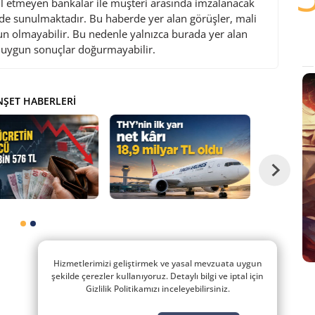
l etmeyen bankalar ile müşteri arasında imzalanacak
de sunulmaktadır. Bu haberde yer alan görüşler, mali
gun olmayabilir. Bu nedenle yalnızca burada yer alan
i uygun sonuçlar doğurmayabilir.
ŞET HABERLERI
Hizmetlerimizi geliştirmek ve yasal mevzuata uygun
şekilde çerezler kullanıyoruz. Detaylı bilgi ve iptal için
Gizlilik Politikamızı inceleyebilirsiniz.