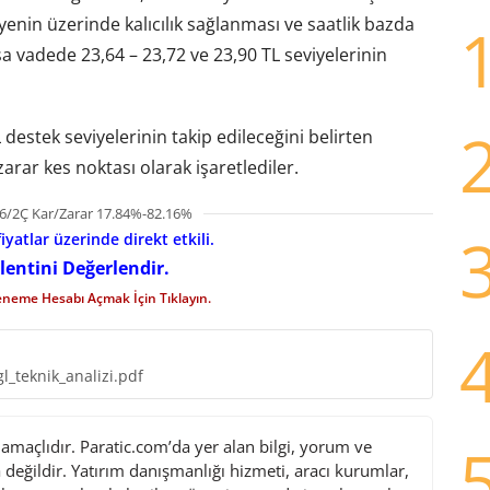
iyenin üzerinde kalıcılık sağlanması ve saatlik bazda
sa vadede 23,64 – 23,72 ve 23,90 TL seviyelerinin
 destek seviyelerinin takip edileceğini belirten
zarar kes noktası olarak işaretlediler.
6/2Ç Kar/Zarar 17.84%-82.16%
iyatlar üzerinde direkt etkili.
lentini Değerlendir.
eneme Hesabı Açmak İçin Tıklayın.
l_teknik_analizi.pdf
maçlıdır. Paratic.com’da yer alan bilgi, yorum ve
değildir. Yatırım danışmanlığı hizmeti, aracı kurumlar,