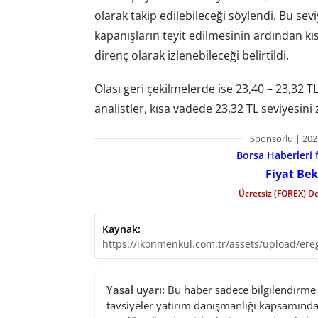
olarak takip edilebileceği söylendi. Bu sev
kapanışların teyit edilmesinin ardından kı
direnç olarak izlenebileceği belirtildi.
Olası geri çekilmelerde ise 23,40 – 23,32 TL
analistler, kısa vadede 23,32 TL seviyesini 
Sponsorlu | 202
Borsa Haberleri f
Fiyat Bek
Ücretsiz (FOREX) D
Kaynak:
https://ikonmenkul.com.tr/assets/upload/ereg
Yasal uyarı:
Bu haber sadece bilgilendirme a
tavsiyeler yatırım danışmanlığı kapsamında 