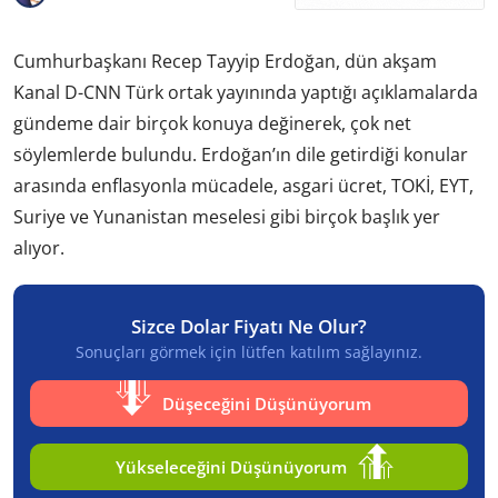
Cumhurbaşkanı Recep Tayyip Erdoğan, dün akşam
Kanal D-CNN Türk ortak yayınında yaptığı açıklamalarda
gündeme dair birçok konuya değinerek, çok net
söylemlerde bulundu. Erdoğan’ın dile getirdiği konular
arasında enflasyonla mücadele, asgari ücret, TOKİ, EYT,
Suriye ve Yunanistan meselesi gibi birçok başlık yer
alıyor.
Sizce Dolar Fiyatı Ne Olur?
Sonuçları görmek için lütfen katılım sağlayınız.
Düşeceğini Düşünüyorum
Yükseleceğini Düşünüyorum