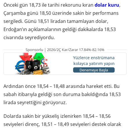
Önceki gün 18,73 ile tarihi rekorunu kıran
dolar kuru
,
Çarşamba günü 18,50 üzerinde sakin bir performans
sergiledi. Günü 18,51 liradan tamamlayan dolar,
Erdoğan’ın açıklamalarının geldiği dakikalarda 18,53
civarında seyrediyordu.
Sponsorlu | 2026/2Ç Kar/Zarar 17.84%-82.16%
Yüzlerce enstrümana
kolayca yatırım yapın
Denemeye Başla
Ardından önce 18,54 – 18,48 arasında hareket etti. Bu
sabah itibarıyla geldiği son duruma bakıldığında 18,53
lirada seyrettiğini görüyoruz.
Dolarda sakin bir yükseliş izlenirken 18,54 – 18,56
seviyeleri direnç, 18,51 – 18,49 seviyeleri destek olarak