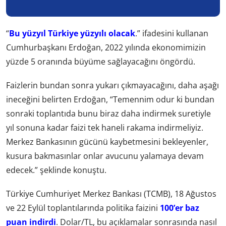
“
Bu yüzyıl Türkiye yüzyılı olacak
.” ifadesini kullanan
Cumhurbaşkanı Erdoğan, 2022 yılında ekonomimizin
yüzde 5 oranında büyüme sağlayacağını öngördü.
Faizlerin bundan sonra yukarı çıkmayacağını, daha aşağı
ineceğini belirten Erdoğan, “Temennim odur ki bundan
sonraki toplantıda bunu biraz daha indirmek suretiyle
yıl sonuna kadar faizi tek haneli rakama indirmeliyiz.
Merkez Bankasının gücünü kaybetmesini bekleyenler,
kusura bakmasınlar onlar avucunu yalamaya devam
edecek.” şeklinde konuştu.
Türkiye Cumhuriyet Merkez Bankası (TCMB), 18 Ağustos
ve 22 Eylül toplantılarında politika faizini
100’er baz
puan indirdi
. Dolar/TL, bu açıklamalar sonrasında nasıl