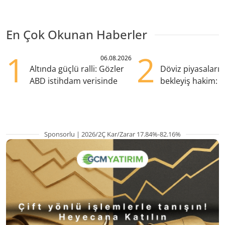
En Çok Okunan Haberler
1
2
06.08.2026
Altında güçlü ralli: Gözler
Döviz piyasaları
ABD istihdam verisinde
bekleyiş hakim: Y
pozisyondan kaçı
Sponsorlu | 2026/2Ç Kar/Zarar 17.84%-82.16%