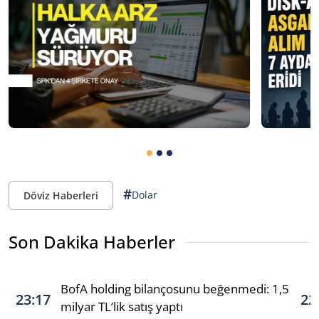
#
Dolar
Döviz Haberleri
Son Dakika Haberler
BofA holding bilançosunu beğenmedi: 1,5
23:17
22
milyar TL’lik satış yaptı