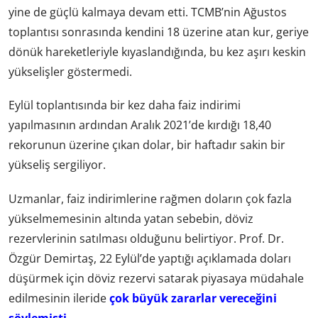
yine de güçlü kalmaya devam etti. TCMB’nin Ağustos
toplantısı sonrasında kendini 18 üzerine atan kur, geriye
dönük hareketleriyle kıyaslandığında, bu kez aşırı keskin
yükselişler göstermedi.
Eylül toplantısında bir kez daha faiz indirimi
yapılmasının ardından Aralık 2021’de kırdığı 18,40
rekorunun üzerine çıkan dolar, bir haftadır sakin bir
yükseliş sergiliyor.
Uzmanlar, faiz indirimlerine rağmen doların çok fazla
yükselmemesinin altında yatan sebebin, döviz
rezervlerinin satılması olduğunu belirtiyor. Prof. Dr.
Özgür Demirtaş, 22 Eylül’de yaptığı açıklamada doları
düşürmek için döviz rezervi satarak piyasaya müdahale
edilmesinin ileride
çok büyük zararlar vereceğini
söylemişti
.