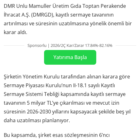
DMR Unlu Mamuller Üretim Gıda Toptan Perakende
İhracat A.Ş. (DMRGD), kayıtlı sermaye tavanının
artırılması ve süresinin uzatılmasına yönelik önemli bir
karar aldı.
Sponsorlu | 2026/2Ç Kar/Zarar 17.84%-82.16%
Yatırıma Başla
Şirketin Yönetim Kurulu tarafından alınan karara göre
Sermaye Piyasası Kurulu’nun II-18.1 sayılı Kayıtlı
Sermaye Sistemi Tebliği kapsamında kayıtlı sermaye
tavanının 5 milyar TL’ye çıkarılması ve mevcut izin
süresinin 2026-2030 yıllarını kapsayacak şekilde beş yıl
daha uzatılması planlanıyor.
Bu kapsamda, şirket esas sözleşmesinin 6’ncı