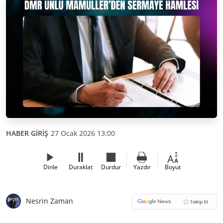
HABER GİRİŞ
27 Ocak 2026 13:00
Dinle
Duraklat
Durdur
Yazdır
Boyut
Nesrin Zaman