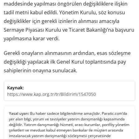
maddesinde yapılması öngörülen değişikliklere ilişkin
tadil metni kabul edildi. Yönetim Kurulu, söz konusu
değişiklikler için gerekli izinlerin alınması amacıyla
Sermaye Piyasası Kurulu ve Ticaret Bakanlığı’na başvuru
yapılmasına karar verdi.
Gerekli onayların alınmasının ardından, esas sözleşme
değişikliği yapılacak ilk Genel Kurul toplantısında pay
sahiplerinin onayına sunulacak.
Kaynak:
https://www.kap.org.tr/tr/Bildirim/1547050
Yasal uyarı:
Bu haber sadece bilgilendirme amaçlıdır. Paratic.com’da
yer alan bilgi, yorum ve tavsiyeler yatırım danışmanlığı kapsamında
değildir. Yatırım danışmanlığı hizmeti, aracı kurumlar, portföy yönetim
şirketleri ve mevduat kabul etmeyen bankalar ile müşteri arasında
imzalanacak yatırım danışmanlığı sözleşmesi çerçevesinde