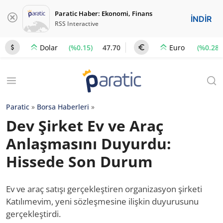
Paratic Haber: Ekonomi, Finans
İNDİR
RSS Interactive
(%0.15)
47.70
(%0.28)
Dolar
Euro
Paratic
»
Borsa Haberleri
»
Dev Şirket Ev ve Araç
Anlaşmasını Duyurdu:
Hissede Son Durum
Ev ve araç satışı gerçekleştiren organizasyon şirketi
Katılımevim, yeni sözleşmesine ilişkin duyurusunu
gerçekleştirdi.