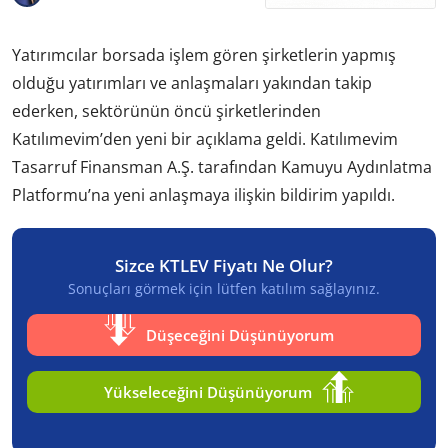
Yatırımcılar borsada işlem gören şirketlerin yapmış
olduğu yatırımları ve anlaşmaları yakından takip
ederken, sektörünün öncü şirketlerinden
Katılımevim’den yeni bir açıklama geldi. Katılımevim
Tasarruf Finansman A.Ş. tarafından Kamuyu Aydınlatma
Platformu’na yeni anlaşmaya ilişkin bildirim yapıldı.
Sizce KTLEV Fiyatı Ne Olur?
Sonuçları görmek için lütfen katılım sağlayınız.
Düşeceğini Düşünüyorum
Yükseleceğini Düşünüyorum