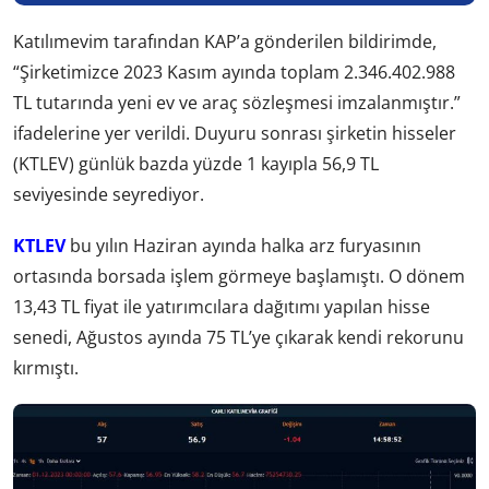
Katılımevim tarafından KAP’a gönderilen bildirimde,
“Şirketimizce 2023 Kasım ayında toplam 2.346.402.988
TL tutarında yeni ev ve araç sözleşmesi imzalanmıştır.”
ifadelerine yer verildi. Duyuru sonrası şirketin hisseler
(KTLEV) günlük bazda yüzde 1 kayıpla 56,9 TL
seviyesinde seyrediyor.
KTLEV
bu yılın Haziran ayında halka arz furyasının
ortasında borsada işlem görmeye başlamıştı. O dönem
13,43 TL fiyat ile yatırımcılara dağıtımı yapılan hisse
senedi, Ağustos ayında 75 TL’ye çıkarak kendi rekorunu
kırmıştı.