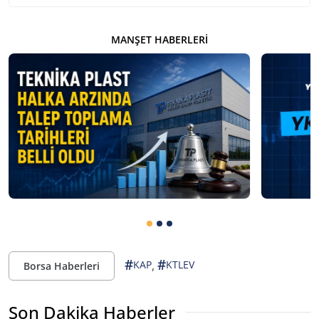
MANŞET HABERLERI
#
#
,
KAP
KTLEV
Borsa Haberleri
Son Dakika Haberler