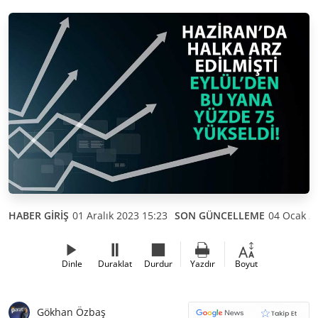
HABER GİRİŞ
01 Aralık 2023 15:23
SON GÜNCELLEME
04 Ocak 2
Dinle
Duraklat
Durdur
Yazdır
Boyut
Gökhan Özbaş