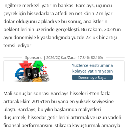
İngiltere merkezli yatırım bankası Barclays, üçüncü
çeyrek için hissedarlara atfedilen net kârın 2 milyar
dolar olduğunu açıkladı ve bu sonuç, analistlerin
beklentilerinin üzerinde gerçekleşti. Bu rakam, 2023’ün
aynı dönemiyle kıyaslandığında yüzde 23’lük bir artışı
temsil ediyor.
Sponsorlu | 2026/2Ç Kar/Zarar 17.84%-82.16%
Yüzlerce enstrümana
kolayca yatırım yapın
Denemeye Başla
Mali sonuçlar sonrası Barclays hisseleri 4’ten fazla
artarak Ekim 2015’ten bu yana en yüksek seviyesine
ulaştı. Barclays, bu yılın başlarında maliyetleri
düşürmek, hissedar getirilerini artırmak ve uzun vadeli
finansal performansını istikrara kavuşturmak amacıyla