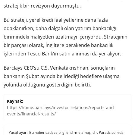
stratejik bir revizyon duyurmuştu.
Bu strateji, yerel kredi faaliyetlerine daha fazla
odaklanırken, daha dalgalı olan yatırım bankacılığı
birimindeki maliyetleri azaltmayı içeriyordu. Stratejinin
bir parçası olarak, İngiltere perakende bankacılık
işlerinden Tesco Bank’ın satın alınması da yer alıyor.
Barclays CEO’su C.S. Venkatakrishnan, sonuçların
bankanın Şubat ayında belirlediği hedeflere ulaşma
yolunda olduğunu gösterdiğini belirtti.
Kaynak:
https://home.barclays/investor-relations/reports-and-
events/financial-results/
Yasal uyarı:
Bu haber sadece bilgilendirme amaçlıdır. Paratic.com’da