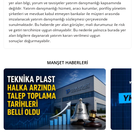
yer alan bilgi, yorum ve tavsiyeler yatırım danışmanlığı kapsamında
değildir. Yatırım danışmanlığı hizmeti, aracı kurumlar, portföy yönetim
şirketleri ve mevduat kabul etmeyen bankalar ile müşteri arasında
imzalanacak yatırım danışmanlığı sözleşmesi çerçevesinde
sunulmaktadır. Bu haberde yer alan görüşler, mali durumunuz ile risk
ve getiri tercihinize uygun olmayabilir. Bu nedenle yalnızca burada yer
alan bilgilere dayanarak yatırım kararı verilmesi uygun
sonuçlar doğurmayabilir.
MANŞET HABERLERI