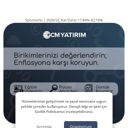
Sponsorlu | 2026/2Ç Kar/Zarar 17.84%-82.16%
Hizmetlerimizi geliştirmek ve yasal mevzuata uygun
şekilde çerezler kullanıyoruz. Detaylı bilgi ve iptal için
Gizlilik Politikamızı inceleyebilirsiniz.
Ayrıntılar
Onaylıyorum