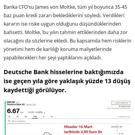
Banka CFO’su James von Moltke, tüm yıl boyunca 35-45
baz puan kredi zararı beklediklerini söyledi. Verdikleri
kararın ise riske uygun olduğunu düşündüklerinden
bahsetti. Moltke, bu yılın tahmin ettiklerinden daha zor
olacağını da sözlerine ekledi. Bu kapsamda hem risklerin
yönetimi hem de karlılığı koruma maliyetlerinde
yapabilecekleri her şeyi yaptıklarını açıkladı.
Deutsche Bank hisselerine baktığımızda
ise geçen yıla göre yaklaşık yüzde 13 düşüş
kaydettiği görülüyor.