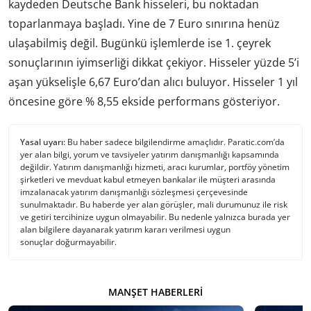
kaydeden Deutsche Bank hisseleri, bu noktadan
toparlanmaya başladı. Yine de 7 Euro sınırına henüz
ulaşabilmiş değil. Bugünkü işlemlerde ise 1. çeyrek
sonuçlarının iyimserliği dikkat çekiyor. Hisseler yüzde 5’i
aşan yükselişle 6,67 Euro’dan alıcı buluyor. Hisseler 1 yıl
öncesine göre % 8,55 ekside performans gösteriyor.
Yasal uyarı:
Bu haber sadece bilgilendirme amaçlıdır. Paratic.com’da
yer alan bilgi, yorum ve tavsiyeler yatırım danışmanlığı kapsamında
değildir. Yatırım danışmanlığı hizmeti, aracı kurumlar, portföy yönetim
şirketleri ve mevduat kabul etmeyen bankalar ile müşteri arasında
imzalanacak yatırım danışmanlığı sözleşmesi çerçevesinde
sunulmaktadır. Bu haberde yer alan görüşler, mali durumunuz ile risk
ve getiri tercihinize uygun olmayabilir. Bu nedenle yalnızca burada yer
alan bilgilere dayanarak yatırım kararı verilmesi uygun
sonuçlar doğurmayabilir.
MANŞET HABERLERI