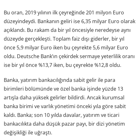
Bu oran, 2019 yılının ilk çeyreğinde 201 milyon Euro
düzeyindeydi. Bankanın geliri ise 6,35 milyar Euro olarak
açıklandı. Bu rakam da bir yıl öncesiyle neredeyse aynı
düzeyde gerçekleşti. Toplam faiz dışı giderler, bir yıl
önce 5,9 milyar Euro iken bu çeyrekte 5,6 milyar Euro
oldu. Deutsche Bank’ın çekirdek sermaye yeterlilik oranı
ise bir yıl önce %13,7 iken, bu çeyrekte %12,8 oldu.
Banka, yatırım bankacılığında sabit gelir ile para
birimleri bölümünde ve özel banka işinde yüzde 13
artışla daha yüksek gelirler bildirdi. Ancak kurumsal
banka birimi ve varlık yönetimi önceki yıla göre sabit
kaldı. Banka; son 10 yılda davalar, yatırım ve ticari
bankacılıkta daha düşük pazar payı, bir dizi yönetim
değişikliği ile
uğraştı
.