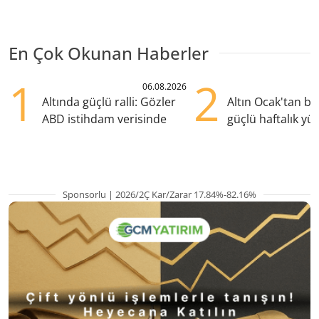
En Çok Okunan Haberler
1
2
06.08.2026
Altında güçlü ralli: Gözler
Altın Ocak'tan b
ABD istihdam verisinde
güçlü haftalık yük
hazırlanıyor
Sponsorlu | 2026/2Ç Kar/Zarar 17.84%-82.16%