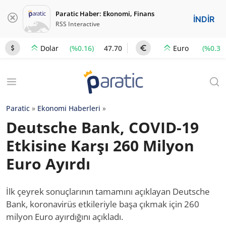
Paratic Haber: Ekonomi, Finans
İNDİR
RSS Interactive
(%0.16)
47.70
(%0.3)
Dolar
Euro
Paratic
»
Ekonomi Haberleri
»
Deutsche Bank, COVID-19
Etkisine Karşı 260 Milyon
Euro Ayırdı
İlk çeyrek sonuçlarının tamamını açıklayan Deutsche
Bank, koronavirüs etkileriyle başa çıkmak için 260
milyon Euro ayırdığını açıkladı.