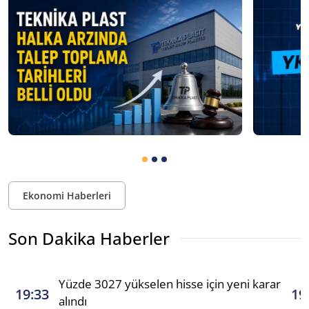
Ekonomi Haberleri
Son Dakika Haberler
Yüzde 3027 yükselen hisse için yeni karar
19:33
19
alındı