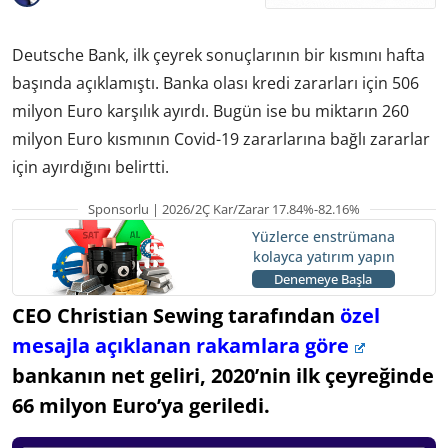
Deutsche Bank, ilk çeyrek sonuçlarının bir kısmını hafta
başında açıklamıştı. Banka olası kredi zararları için 506
milyon Euro karşılık ayırdı. Bugün ise bu miktarın 260
milyon Euro kısmının Covid-19 zararlarına bağlı zararlar
için ayırdığını belirtti.
Sponsorlu | 2026/2Ç Kar/Zarar 17.84%-82.16%
Yüzlerce enstrümana
kolayca yatırım yapın
Denemeye Başla
CEO Christian Sewing tarafından
özel
mesajla açıklanan rakamlara göre
bankanın net geliri, 2020’nin ilk çeyreğinde
66 milyon Euro’ya geriledi.