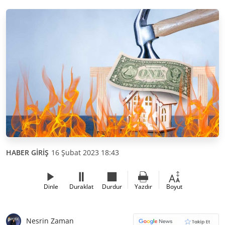
HABER GİRİŞ
16 Şubat 2023 18:43
Dinle
Duraklat
Durdur
Yazdır
Boyut
Nesrin Zaman