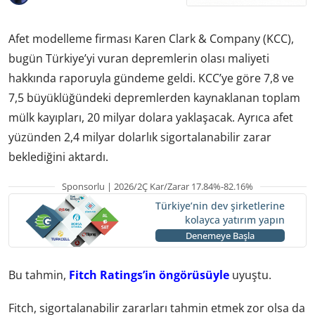
Afet modelleme firması Karen Clark & Company (KCC),
bugün Türkiye’yi vuran depremlerin olası maliyeti
hakkında raporuyla gündeme geldi. KCC’ye göre 7,8 ve
7,5 büyüklüğündeki depremlerden kaynaklanan toplam
mülk kayıpları, 20 milyar dolara yaklaşacak. Ayrıca afet
yüzünden 2,4 milyar dolarlık sigortalanabilir zarar
beklediğini aktardı.
Sponsorlu | 2026/2Ç Kar/Zarar 17.84%-82.16%
Türkiye’nin dev şirketlerine
kolayca yatırım yapın
Denemeye Başla
Bu tahmin,
Fitch Ratings’in öngörüsüyle
uyuştu.
Fitch, sigortalanabilir zararları tahmin etmek zor olsa da