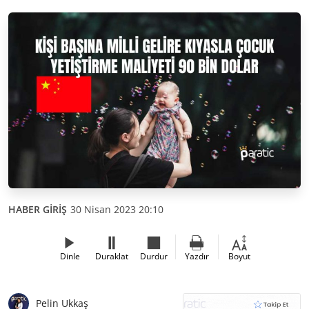
HABER GİRİŞ
30 Nisan 2023 20:10
Dinle
Duraklat
Durdur
Yazdır
Boyut
Pelin Ukkaş