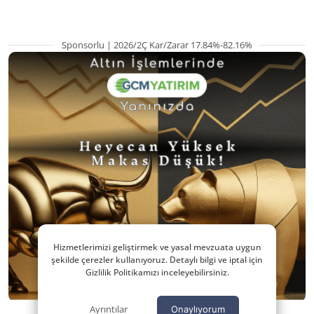
Sponsorlu | 2026/2Ç Kar/Zarar 17.84%-82.16%
Hizmetlerimizi geliştirmek ve yasal mevzuata uygun
şekilde çerezler kullanıyoruz. Detaylı bilgi ve iptal için
Gizlilik Politikamızı inceleyebilirsiniz.
Ayrıntılar
Onaylıyorum