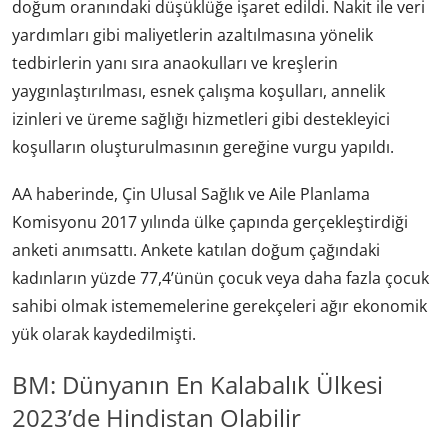
doğum oranındaki düşüklüğe işaret edildi. Nakit ile veri
yardımları gibi maliyetlerin azaltılmasına yönelik
tedbirlerin yanı sıra anaokulları ve kreşlerin
yaygınlaştırılması, esnek çalışma koşulları, annelik
izinleri ve üreme sağlığı hizmetleri gibi destekleyici
koşulların oluşturulmasının gereğine vurgu yapıldı.
AA haberinde, Çin Ulusal Sağlık ve Aile Planlama
Komisyonu 2017 yılında ülke çapında gerçekleştirdiği
anketi anımsattı. Ankete katılan doğum çağındaki
kadınların yüzde 77,4’ünün çocuk veya daha fazla çocuk
sahibi olmak istememelerine gerekçeleri ağır ekonomik
yük olarak kaydedilmişti.
BM: Dünyanın En Kalabalık Ülkesi
2023’de Hindistan Olabilir