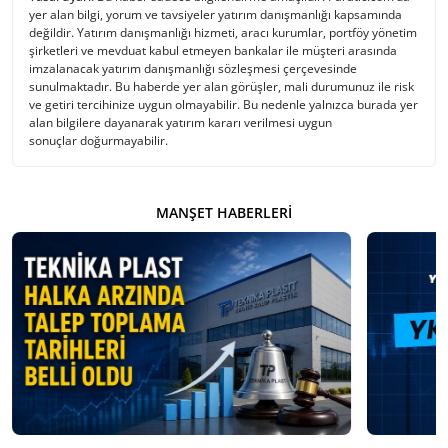
yer alan bilgi, yorum ve tavsiyeler yatırım danışmanlığı kapsamında
değildir. Yatırım danışmanlığı hizmeti, aracı kurumlar, portföy yönetim
şirketleri ve mevduat kabul etmeyen bankalar ile müşteri arasında
imzalanacak yatırım danışmanlığı sözleşmesi çerçevesinde
sunulmaktadır. Bu haberde yer alan görüşler, mali durumunuz ile risk
ve getiri tercihinize uygun olmayabilir. Bu nedenle yalnızca burada yer
alan bilgilere dayanarak yatırım kararı verilmesi uygun
sonuçlar doğurmayabilir.
MANŞET HABERLERI