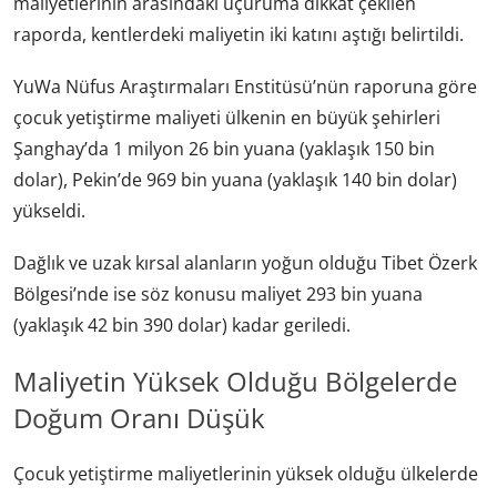
maliyetlerinin arasındaki uçuruma dikkat çekilen
raporda, kentlerdeki maliyetin iki katını aştığı belirtildi.
YuWa Nüfus Araştırmaları Enstitüsü’nün raporuna göre
çocuk yetiştirme maliyeti ülkenin en büyük şehirleri
Şanghay’da 1 milyon 26 bin yuana (yaklaşık 150 bin
dolar), Pekin’de 969 bin yuana (yaklaşık 140 bin dolar)
yükseldi.
Dağlık ve uzak kırsal alanların yoğun olduğu Tibet Özerk
Bölgesi’nde ise söz konusu maliyet 293 bin yuana
(yaklaşık 42 bin 390 dolar) kadar geriledi.
Maliyetin Yüksek Olduğu Bölgelerde
Doğum Oranı Düşük
Çocuk yetiştirme maliyetlerinin yüksek olduğu ülkelerde