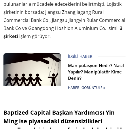
bulunanlarla mücadele edeceklerini belirtmişti. Lojistik
şirketinin borsada; Jiangsu Zhangjiagang Rural
Commercial Bank Co., Jiangsu Jiangyin Rular Commercial
Bank Co ve Goangdong Hoshion Aluminium Co. isimli
3
şirketi
işlem görüyor.
İLGILI HABER
Manipülasyon Nedir? Nasıl
Yapılır? Manipülatör Kime
Denir?
HABERI GÖRÜNTÜLE »
Baptized Capital Başkan Yardımcısı Yin
Ming ise piyasadaki düzensizlikleri