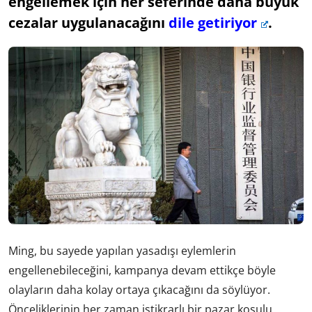
engellemek için her seferinde daha büyük
cezalar uygulanacağını
dile getiriyor
.
Ming, bu sayede yapılan yasadışı eylemlerin
engellenebileceğini, kampanya devam ettikçe böyle
olayların daha kolay ortaya çıkacağını da söylüyor.
Önceliklerinin her zaman istikrarlı bir pazar koşulu