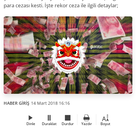
para cezası kesti. İşte rekor ceza ile ilgili detaylar;
HABER GİRİŞ
14 Mart 2018 16:16
Dinle
Duraklat
Durdur
Yazdır
Boyut