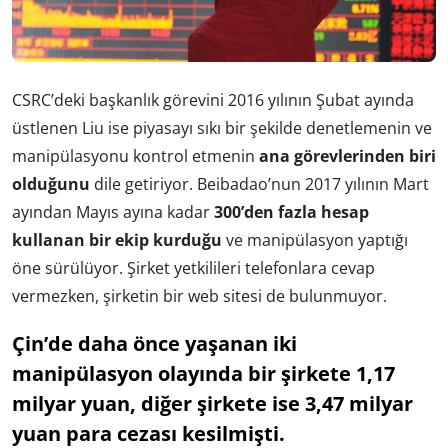
CSRC’deki başkanlık görevini 2016 yılının Şubat ayında
üstlenen Liu ise piyasayı sıkı bir şekilde denetlemenin ve
manipülasyonu kontrol etmenin
ana görevlerinden biri
olduğunu
dile getiriyor. Beibadao’nun 2017 yılının Mart
ayından Mayıs ayına kadar
300’den fazla hesap
kullanan bir ekip kurduğu
ve manipülasyon yaptığı
öne sürülüyor. Şirket yetkilileri telefonlara cevap
vermezken, şirketin bir web sitesi de bulunmuyor.
Çin’de daha önce yaşanan iki
manipülasyon olayında bir şirkete 1,17
milyar yuan, diğer şirkete ise 3,47 milyar
yuan para cezası kesilmişti.