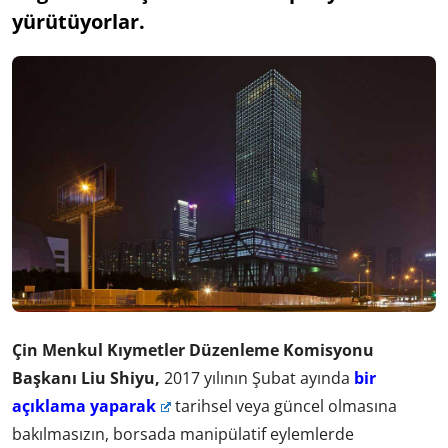
yürütüyorlar.
Çin Menkul Kıymetler Düzenleme Komisyonu
Başkanı Liu Shiyu,
2017 yılının Şubat ayında
bir
açıklama yaparak
tarihsel veya güncel olmasına
bakılmasızın, borsada manipülatif eylemlerde