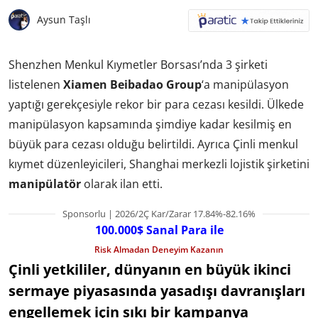
Aysun Taşlı
Shenzhen Menkul Kıymetler Borsası’nda 3 şirketi
listelenen
Xiamen Beibadao Group
‘a manipülasyon
yaptığı gerekçesiyle rekor bir para cezası kesildi. Ülkede
manipülasyon kapsamında şimdiye kadar kesilmiş en
büyük para cezası olduğu belirtildi. Ayrıca Çinli menkul
kıymet düzenleyicileri, Shanghai merkezli lojistik şirketini
manipülatör
olarak ilan etti.
Sponsorlu | 2026/2Ç Kar/Zarar 17.84%-82.16%
100.000$ Sanal Para ile
Risk Almadan Deneyim Kazanın
Çinli yetkililer, dünyanın en büyük ikinci
sermaye piyasasında yasadışı davranışları
engellemek için sıkı bir kampanya