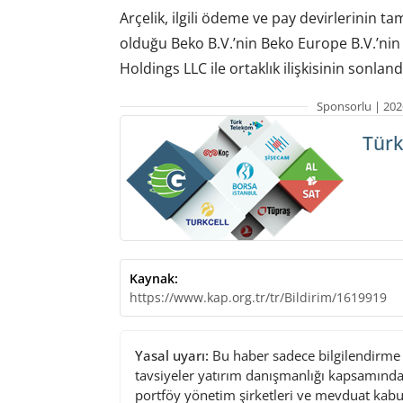
Arçelik, ilgili ödeme ve pay devirlerinin 
olduğu Beko B.V.’nin Beko Europe B.V.’nin 
Holdings LLC ile ortaklık ilişkisinin sonlandı
Sponsorlu | 202
Türk
Kaynak:
https://www.kap.org.tr/tr/Bildirim/1619919
Yasal uyarı:
Bu haber sadece bilgilendirme a
tavsiyeler yatırım danışmanlığı kapsamında 
portföy yönetim şirketleri ve mevduat kabu