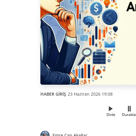
HABER GİRİŞ
23 Haziran 2026 19:08
Dinle
Durakla
Emre Can Akağaç