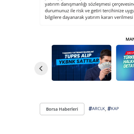
yatırım danışmanlığı sözleşmesi çerçevesin
durumunuz ile risk ve getiri tercihinize uy
bilgilere dayanarak yatırım kararı verilmes
MAN
#
#
,
ARCLK
KAP
Borsa Haberleri