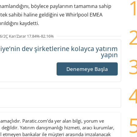
tamamlandığını, böylece paylarının tamamına sahip
tek sahibi haline geldiğini ve Whirlpool EMEA
rıldığını kaydetti.
6/2Ç Kar/Zarar 17.84%-82.16%
iye’nin dev şirketlerine
kolayca yatırım
yapın
Denemeye Başla
maçlıdır. Paratic.com’da yer alan bilgi, yorum ve
değildir. Yatırım danışmanlığı hizmeti, aracı kurumlar,
l etmeyen bankalar ile müşteri arasında imzalanacak