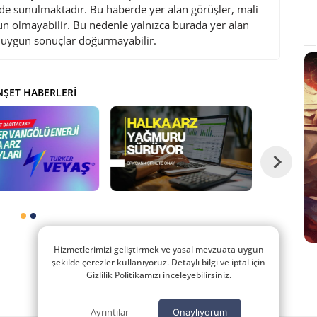
de sunulmaktadır. Bu haberde yer alan görüşler, mali
gun olmayabilir. Bu nedenle yalnızca burada yer alan
i uygun sonuçlar doğurmayabilir.
ŞET HABERLERI
Hizmetlerimizi geliştirmek ve yasal mevzuata uygun
şekilde çerezler kullanıyoruz. Detaylı bilgi ve iptal için
Gizlilik Politikamızı inceleyebilirsiniz.
Ayrıntılar
Onaylıyorum