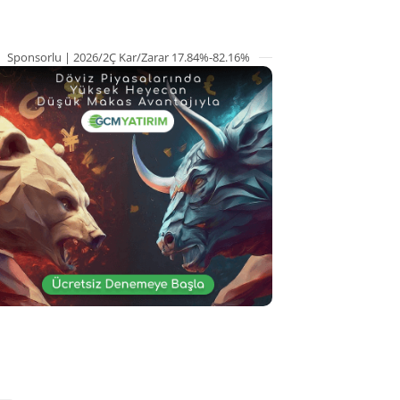
Sponsorlu | 2026/2Ç Kar/Zarar 17.84%-82.16%