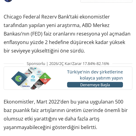
Chicago Federal Rezerv Bank’taki ekonomistler
tarafından yapılan yeni araştırma, ABD Merkez
Bankası’nın (FED) faiz oranlarını resesyona yol açmadan
enflasyonu yüzde 2 hedefine düşürecek kadar yüksek
bir seviyeye yükselttiğini öne sürdü.
Sponsorlu | 2026/2Ç Kar/Zarar 17.84%-82.16%
Türkiye’nin dev şirketlerine
kolayca yatırım yapın
Denemeye Başla
Ekonomistler, Mart 2022’den bu yana uygulanan 500
baz puanlık faiz artışlarının üretim üzerinde önemli bir
olumsuz etki yarattığını ve daha fazla artış
yaşanmayabileceğini gösterdiğini belirtti.