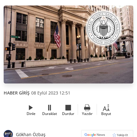
HABER GİRİŞ
08 Eylül 2023 12:51
Dinle
Duraklat
Durdur
Yazdır
Boyut
Gökhan Özbaş