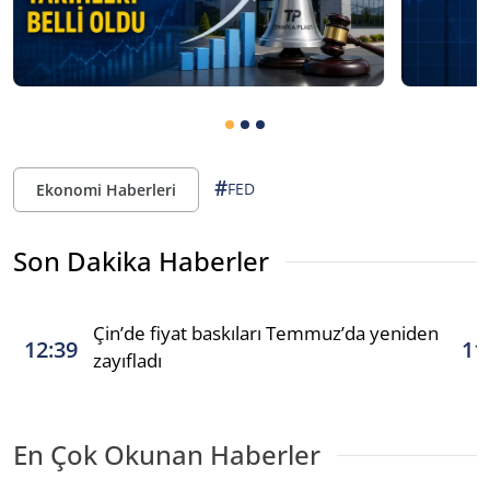
#
FED
Ekonomi Haberleri
Son Dakika Haberler
Çin’de fiyat baskıları Temmuz’da yeniden
12:39
11
zayıfladı
En Çok Okunan Haberler