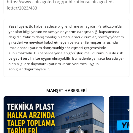
https://www.chicagofed.org/publications/chicago-fed-
letter/2023/483
Yasal uyarı:
Bu haber sadece bilgilendirme amaçlıdır. Paratic.com’da
yer alan bilgi, yorum ve tavsiyeler yatırım danışmanlığı kapsamında
değildir. Yatırım danışmanlığı hizmeti, aracı kurumlar, portföy yönetim
şirketleri ve mevduat kabul etmeyen bankalar ile müşteri arasında
imzalanacak yatırım danışmanlığı sözleşmesi çerçevesinde
sunulmaktadır. Bu haberde yer alan görüşler, mali durumunuz ile risk
ve getiri tercihinize uygun olmayabilir. Bu nedenle yalnızca burada yer
alan bilgilere dayanarak yatırım kararı verilmesi uygun
sonuçlar doğurmayabilir.
MANŞET HABERLERI