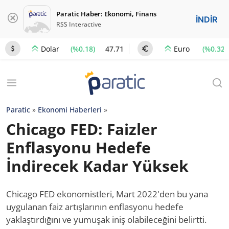
Paratic Haber: Ekonomi, Finans
İNDİR
RSS Interactive
(%0.18)
47.71
(%0.32)
Dolar
Euro
Paratic
»
Ekonomi Haberleri
»
Chicago FED: Faizler
Enflasyonu Hedefe
İndirecek Kadar Yüksek
Chicago FED ekonomistleri, Mart 2022'den bu yana
uygulanan faiz artışlarının enflasyonu hedefe
yaklaştırdığını ve yumuşak iniş olabileceğini belirtti.