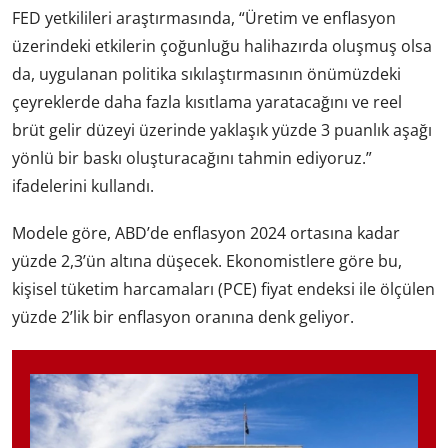
FED yetkilileri araştırmasında, “Üretim ve enflasyon
üzerindeki etkilerin çoğunluğu halihazırda oluşmuş olsa
da, uygulanan politika sıkılaştırmasının önümüzdeki
çeyreklerde daha fazla kısıtlama yaratacağını ve reel
brüt gelir düzeyi üzerinde yaklaşık yüzde 3 puanlık aşağı
yönlü bir baskı oluşturacağını tahmin ediyoruz.”
ifadelerini kullandı.
Modele göre, ABD’de enflasyon 2024 ortasına kadar
yüzde 2,3’ün altına düşecek. Ekonomistlere göre bu,
kişisel tüketim harcamaları (PCE) fiyat endeksi ile ölçülen
yüzde 2’lik bir enflasyon oranına denk geliyor.