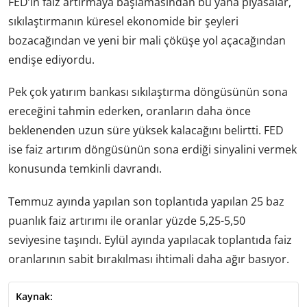
FED’in faiz artırmaya başlamasından bu yana piyasalar,
sıkılaştırmanın küresel ekonomide bir şeyleri
bozacağından ve yeni bir mali çöküşe yol açacağından
endişe ediyordu.
Pek çok yatırım bankası sıkılaştırma döngüsünün sona
ereceğini tahmin ederken, oranların daha önce
beklenenden uzun süre yüksek kalacağını belirtti. FED
ise faiz artırım döngüsünün sona erdiği sinyalini vermek
konusunda temkinli davrandı.
Temmuz ayında yapılan son toplantıda yapılan 25 baz
puanlık faiz artırımı ile oranlar yüzde 5,25-5,50
seviyesine taşındı. Eylül ayında yapılacak toplantıda faiz
oranlarının sabit bırakılması ihtimali daha ağır basıyor.
Kaynak: