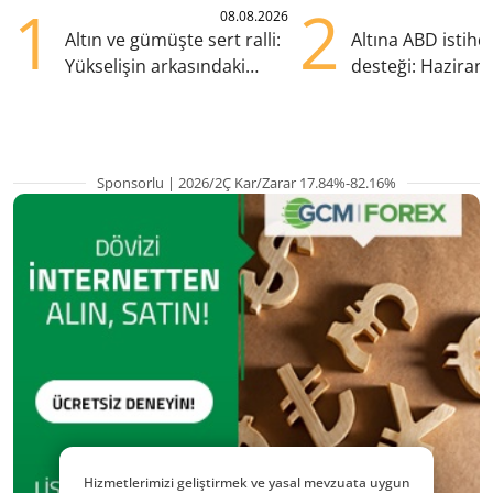
1
2
08.08.2026
Altın ve gümüşte sert ralli:
Altına ABD istih
Yükselişin arkasındaki
desteği: Haziran
kritik etkenler
yana en yüksek s
Sponsorlu | 2026/2Ç Kar/Zarar 17.84%-82.16%
Hizmetlerimizi geliştirmek ve yasal mevzuata uygun