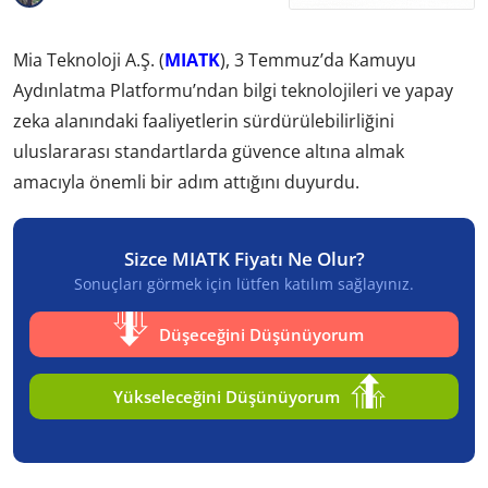
Mia Teknoloji A.Ş. (
MIATK
), 3 Temmuz’da Kamuyu
Aydınlatma Platformu’ndan bilgi teknolojileri ve yapay
zeka alanındaki faaliyetlerin sürdürülebilirliğini
uluslararası standartlarda güvence altına almak
amacıyla önemli bir adım attığını duyurdu.
Sizce MIATK Fiyatı Ne Olur?
Sonuçları görmek için lütfen katılım sağlayınız.
Düşeceğini Düşünüyorum
Yükseleceğini Düşünüyorum