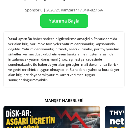
Sponsorlu | 2026/2Ç Kar/Zarar 17.84%-82.16%
Yatırıma Başla
Yasal uyarı:
Bu haber sadece bilgilendirme amaçlıdır. Paratic.com’da
yer alan bilgi, yorum ve tavsiyeler yatırım danışmanlığı kapsamında
değildir. Yatırım danışmanlığı hizmeti, aracı kurumlar, portföy yönetim
şirketleri ve mevduat kabul etmeyen bankalar ile müşteri arasında
imzalanacak yatırım danışmanlığı sözleşmesi çerçevesinde
sunulmaktadır. Bu haberde yer alan görüşler, mali durumunuz ile risk
ve getiri tercihinize uygun olmayabilir. Bu nedenle yalnızca burada yer
alan bilgilere dayanarak yatırım kararı verilmesi uygun
sonuçlar doğurmayabilir.
MANŞET HABERLERI