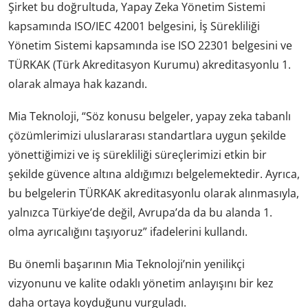
Şirket bu doğrultuda, Yapay Zeka Yönetim Sistemi
kapsamında ISO/IEC 42001 belgesini, İş Sürekliliği
Yönetim Sistemi kapsamında ise ISO 22301 belgesini ve
TÜRKAK (Türk Akreditasyon Kurumu) akreditasyonlu 1.
olarak almaya hak kazandı.
Mia Teknoloji, “Söz konusu belgeler, yapay zeka tabanlı
çözümlerimizi uluslararası standartlara uygun şekilde
yönettiğimizi ve iş sürekliliği süreçlerimizi etkin bir
şekilde güvence altına aldığımızı belgelemektedir. Ayrıca,
bu belgelerin TÜRKAK akreditasyonlu olarak alınmasıyla,
yalnızca Türkiye’de değil, Avrupa’da da bu alanda 1.
olma ayrıcalığını taşıyoruz” ifadelerini kullandı.
Bu önemli başarının Mia Teknoloji’nin yenilikçi
vizyonunu ve kalite odaklı yönetim anlayışını bir kez
daha ortaya koyduğunu vurguladı.