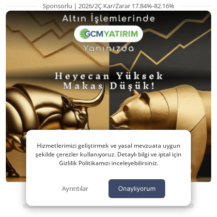
Sponsorlu | 2026/2Ç Kar/Zarar 17.84%-82.16%
Hizmetlerimizi geliştirmek ve yasal mevzuata uygun
şekilde çerezler kullanıyoruz. Detaylı bilgi ve iptal için
Gizlilik Politikamızı inceleyebilirsiniz.
Ayrıntılar
Onaylıyorum