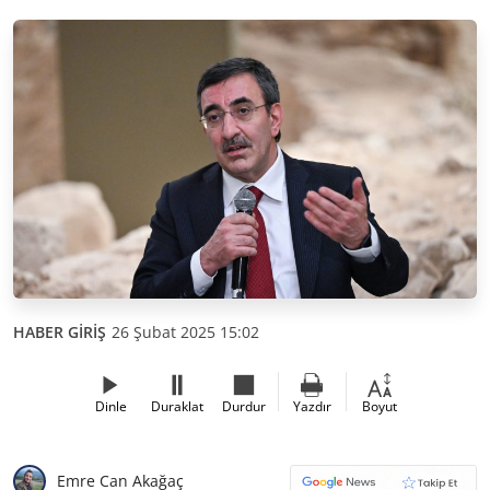
HABER GİRİŞ
26 Şubat 2025 15:02
Dinle
Duraklat
Durdur
Yazdır
Boyut
Emre Can Akağaç