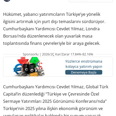
Hükümet, yabancı yatırımcıların Türkiye’ye yönelik
ilgisini artırmak için yurt dışı temaslarını sürdürüyor.
Cumhurbaşkanı Yardımcısı Cevdet Yılmaz, Londra
Borsası’nda düzenlenecek olan yuvarlak masa
toplantısında finans çevreleriyle bir araya gelecek.
Sponsorlu | 2026/2Ç Kar/Zarar 17.84%-82.16%
Yüzlerce enstrümana
kolayca yatırım yapın
Denemeye Başla
Cumhurbaşkanı Yardımcısı Cevdet Yılmaz, Global Türk
Capital’in düzenlediği “Türkiye ve Çevresinde Özel
Sermaye Yatırımları 2025 Görünümü Konferansı’nda”
Türkiye’nin 2025 yılına ilişkin ekonomik görünüm ve
uygulanan politikalar hakkında bir sunum yapacak.