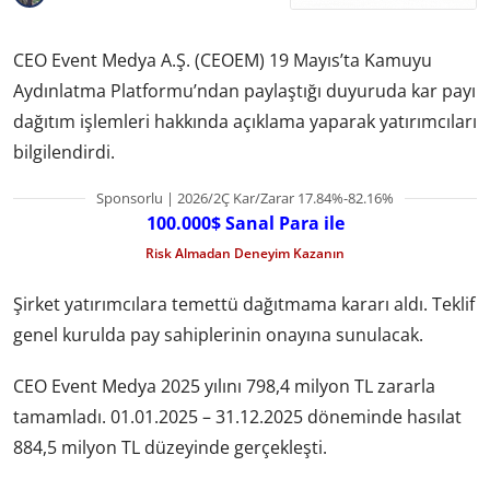
CEO Event Medya A.Ş. (CEOEM) 19 Mayıs’ta Kamuyu
Aydınlatma Platformu’ndan paylaştığı duyuruda kar payı
dağıtım işlemleri hakkında açıklama yaparak yatırımcıları
bilgilendirdi.
Sponsorlu | 2026/2Ç Kar/Zarar 17.84%-82.16%
100.000$ Sanal Para ile
Risk Almadan Deneyim Kazanın
Şirket yatırımcılara temettü dağıtmama kararı aldı. Teklif
genel kurulda pay sahiplerinin onayına sunulacak.
CEO Event Medya 2025 yılını 798,4 milyon TL zararla
tamamladı. 01.01.2025 – 31.12.2025 döneminde hasılat
884,5 milyon TL düzeyinde gerçekleşti.