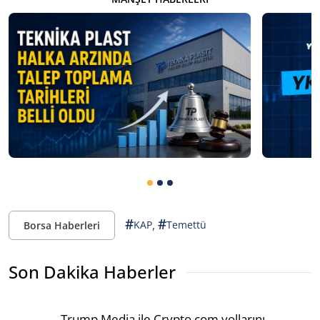
#
#
,
KAP
Temettü
Borsa Haberleri
Son Dakika Haberler
Trump Media ile Crypto.com yollarını