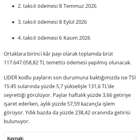
2. taksit ödemesi 8 Temmuz 2026
3. taksit ödemesi 8 Eylül 2026
4. taksit ödemesi 6 Kasım 2026
Ortaklara birinci kâr payı olarak toplamda brüt
117.647.058,82 TL temettü ödemesi yapılmış olunacak.
LIDER kodlu payların son durumuna baktığımızda ise TSİ
15:45 sularında yüzde 5,7 yükselişle 131,6 TL’de
seyrettiği görülüyor. Paylar haftalık yüzde 3,66 getiriye
işaret ederken, aylık yüzde 57,59 kazançla işlem
görüyor. Yıllık bazda da yüzde 238,42 oranında getirisi
bulunuyor.
Kaynak: