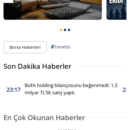
#
Temettü
Borsa Haberleri
Son Dakika Haberler
BofA holding bilançosunu beğenmedi: 1,5
23:17
22
milyar TL’lik satış yaptı
En Çok Okunan Haberler