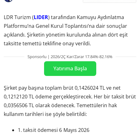
LDR Turizm (
LIDER
) tarafından Kamuyu Aydınlatma
Platformu’na Genel Kurul Toplantısı’na dair sonuçlar
açıklandı. Şirketin yönetim kurulunda alınan dört eşit
taksitte temettü teklifine onay verildi.
Sponsorlu | 2026/2Ç Kar/Zarar 17.84%-82.16%
Yatırıma Başla
Şirket pay başına toplam brüt 0,1426024 TL ve net
0,1212120 TL ödeme gerçekleştirecek. Her bir taksit brüt
0,0356506 TL olarak ödenecek. Temettülerin hak
kullanım tarihleri ise şöyle belirtildi:
1. taksit ödemesi 6 Mayıs 2026