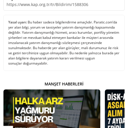
https://www.kap.org.tr/tr/Bildirim/1588306
Yasal uyarı:
Bu haber sadece bilgilendirme amaçlıdır. Paratic.com’da
yer alan bilgi, yorum ve tavsiyeler yatırım danışmanlığı kapsamında
değildir. Yatırım danışmanlığı hizmeti, aracı kurumlar, portföy yönetim
şirketleri ve mevduat kabul etmeyen bankalar ile müşteri arasında
imzalanacak yatırım danışmanlığı sözleşmesi çerçevesinde
sunulmaktadır. Bu haberde yer alan görüşler, mali durumunuz ile risk
ve getiri tercihinize uygun olmayabilir. Bu nedenle yalnızca burada yer
alan bilgilere dayanarak yatırım kararı verilmesi uygun
sonuçlar doğurmayabilir.
MANŞET HABERLERI