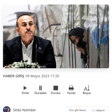
HABER GİRİŞ
09 Mayıs 2023 17:20
Dinle
Duraklat
Durdur
Yazdır
Boyut
Seda Namdar