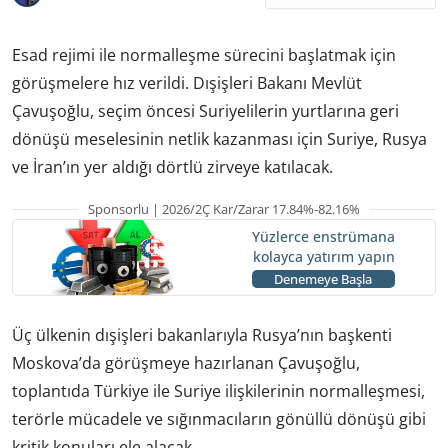
Esad rejimi ile normalleşme sürecini başlatmak için
görüşmelere hız verildi. Dışişleri Bakanı Mevlüt
Çavuşoğlu, seçim öncesi Suriyelilerin yurtlarına geri
dönüşü meselesinin netlik kazanması için Suriye, Rusya
ve İran’ın yer aldığı dörtlü zirveye katılacak.
Sponsorlu | 2026/2Ç Kar/Zarar 17.84%-82.16%
Yüzlerce enstrümana
kolayca yatırım yapın
Denemeye Başla
Üç ülkenin dışişleri bakanlarıyla Rusya’nın başkenti
Moskova’da görüşmeye hazırlanan Çavuşoğlu,
toplantıda Türkiye ile Suriye ilişkilerinin normalleşmesi,
terörle mücadele ve sığınmacıların gönüllü dönüşü gibi
kritik konuları ele alacak.