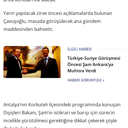
Yarın yapılacak zirve öncesi açıklamalarda bulunan
Çavuşoğlu, masada görüşülecek ana gündem
maddesinden bahsetti.
İLGILI HABER
Türkiye-Suriye Görüşmesi
Öncesi Şam Ankara’ya
Muhtıra Verdi
HABERI GÖRÜNTÜLE »
Antalya’nın Korkuteli ilçesindeki programında konuşan
Dışişleri Bakanı, Şam’ın istikrarı ve barışı için sürecin
incelikle yürütülmesi gerektiğine dikkat çekerek şöyle