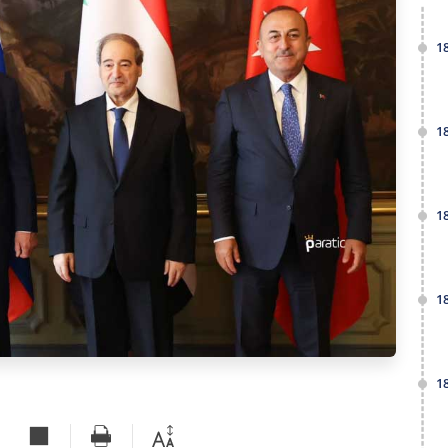
1
1
1
1
1