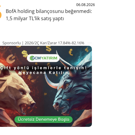
5
06.08.2026
BofA holding bilançosunu beğenmedi:
1,5 milyar TL’lik satış yaptı
Sponsorlu | 2026/2Ç Kar/Zarar 17.84%-82.16%