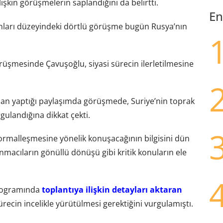
ilişkin görüşmelerin saplandığını da belirtti.
En
kanları düzeyindeki dörtlü görüşme bugün Rusya’nın
örüşmesinde Çavuşoğlu, siyasi sürecin ilerletilmesine
an yaptığı paylaşımda görüşmede, Suriye’nin toprak
ulandığına dikkat çekti.
 normalleşmesine yönelik konuşacağının bilgisini dün
macıların gönüllü dönüşü gibi kritik konuların ele
programında
toplantıya ilişkin detayları aktaran
 sürecin incelikle yürütülmesi gerektiğini vurgulamıştı.