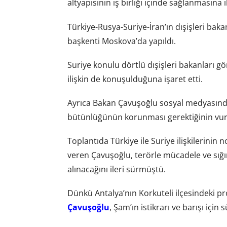
altyapısının iş birliği içinde sağlanmasına 
Türkiye-Rusya-Suriye-İran’ın dışişleri ba
başkenti Moskova’da yapıldı.
Suriye konulu dörtlü dışişleri bakanları g
ilişkin de konuşulduğuna işaret etti.
Ayrıca Bakan Çavuşoğlu sosyal medyasınd
bütünlüğünün korunması gerektiğinin vurg
Toplantıda Türkiye ile Suriye ilişkilerinin
veren Çavuşoğlu, terörle mücadele ve sığın
alınacağını ileri sürmüştü.
Dünkü Antalya’nın Korkuteli ilçesindeki 
Çavuşoğlu
, Şam’ın istikrarı ve barışı için