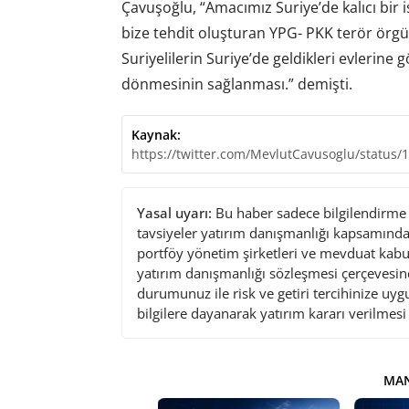
Çavuşoğlu, “Amacımız Suriye’de kalıcı bir i
bize tehdit oluşturan YPG- PKK terör örgüt
Suriyelilerin Suriye’de geldikleri evlerine g
dönmesinin sağlanması.” demişti.
Kaynak:
https://twitter.com/MevlutCavusoglu/status
Yasal uyarı:
Bu haber sadece bilgilendirme a
tavsiyeler yatırım danışmanlığı kapsamında 
portföy yönetim şirketleri ve mevduat kabu
yatırım danışmanlığı sözleşmesi çerçevesin
durumunuz ile risk ve getiri tercihinize uy
bilgilere dayanarak yatırım kararı verilmes
MAN