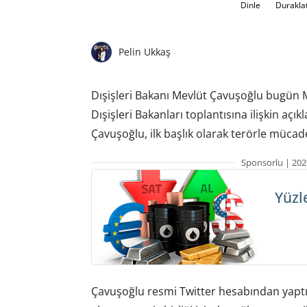
Dinle
Durakla
Pelin Ukkaş
Dışişleri Bakanı Mevlüt Çavuşoğlu bugün
Dışişleri Bakanları toplantısına ilişkin aç
Çavuşoğlu, ilk başlık olarak terörle mücadel
Sponsorlu | 202
Yüzl
Çavuşoğlu resmi Twitter hesabından yaptığ