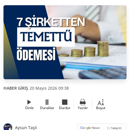
HABER GİRİŞ
20 Mayıs 2026 09:38
Dinle
Duraklat
Durdur
Yazdır
Boyut
Aysun Taşlı