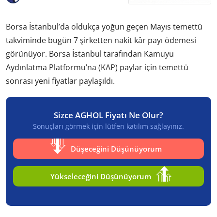
Borsa İstanbul’da oldukça yoğun geçen Mayıs temettü
takviminde bugün 7 şirketten nakit kâr payı ödemesi
görünüyor. Borsa İstanbul tarafından Kamuyu
Aydınlatma Platformu’na (KAP) paylar için temettü
sonrası yeni fiyatlar paylaşıldı.
Sizce AGHOL Fiyatı Ne Olur?
Sonuçları görmek için lütfen katılım sağlayınız.
Düşeceğini Düşünüyorum
Yükseleceğini Düşünüyorum