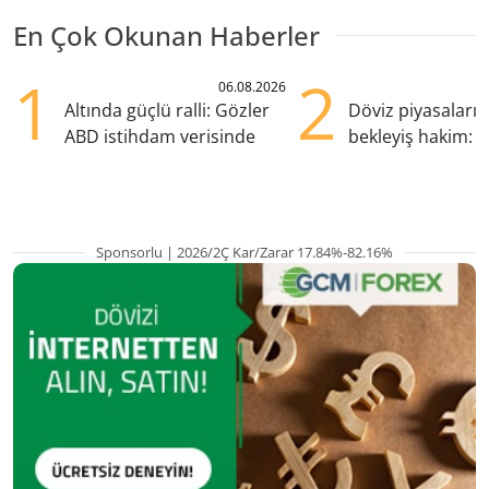
En Çok Okunan Haberler
1
2
06.08.2026
Altında güçlü ralli: Gözler
Döviz piyasaları
ABD istihdam verisinde
bekleyiş hakim: Y
pozisyondan kaçı
Sponsorlu | 2026/2Ç Kar/Zarar 17.84%-82.16%