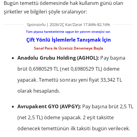
Bugün temettü ödemesinde hak kullanım günü olan
şirketler ve bilgileri şöyle sıralanıyor:
Sponsorlu | 2026/2Ç Kar/Zarar 17.84%-82.16%
Tüm piyasa hareketlerine uygun bir yatırım stratejisi var.
Çift Yönlü İşlemlerle Tanışmak İçin
Sanal Para ile Ücretsiz Denemeye Başla
Anadolu Grubu Holding (AGHOL):
Pay başına
brüt 0,6980529 TL (net 0,6980529 TL) ödeme
yapacak. Temettü sonrası yeni fiyat 33,342 TL
olarak hesaplandı.
Avrupakent GYO (AVPGY):
Pay başına brüt 2,5 TL
(net 2,5 TL) ödeme yapacak. 2 eşit taksitte
ödenecek temettünün ilk taksiti bugün verilecek.