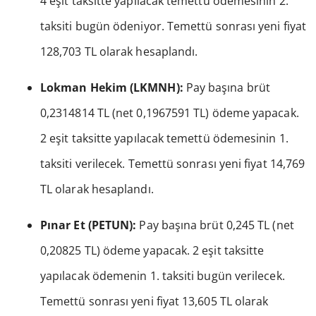
4 eşit taksitte yapılacak temettü ödemesinin 2.
taksiti bugün ödeniyor. Temettü sonrası yeni fiyat
128,703 TL olarak hesaplandı.
Lokman Hekim (LKMNH):
Pay başına brüt
0,2314814 TL (net 0,1967591 TL) ödeme yapacak.
2 eşit taksitte yapılacak temettü ödemesinin 1.
taksiti verilecek. Temettü sonrası yeni fiyat 14,769
TL olarak hesaplandı.
Pınar Et (PETUN):
Pay başına brüt 0,245 TL (net
0,20825 TL) ödeme yapacak. 2 eşit taksitte
yapılacak ödemenin 1. taksiti bugün verilecek.
Temettü sonrası yeni fiyat 13,605 TL olarak