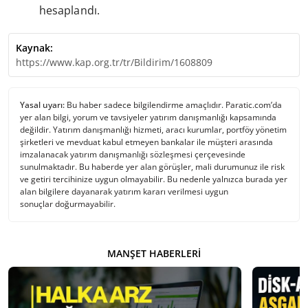
hesaplandı.
Kaynak:
https://www.kap.org.tr/tr/Bildirim/1608809
Yasal uyarı:
Bu haber sadece bilgilendirme amaçlıdır. Paratic.com’da
yer alan bilgi, yorum ve tavsiyeler yatırım danışmanlığı kapsamında
değildir. Yatırım danışmanlığı hizmeti, aracı kurumlar, portföy yönetim
şirketleri ve mevduat kabul etmeyen bankalar ile müşteri arasında
imzalanacak yatırım danışmanlığı sözleşmesi çerçevesinde
sunulmaktadır. Bu haberde yer alan görüşler, mali durumunuz ile risk
ve getiri tercihinize uygun olmayabilir. Bu nedenle yalnızca burada yer
alan bilgilere dayanarak yatırım kararı verilmesi uygun
sonuçlar doğurmayabilir.
MANŞET HABERLERI