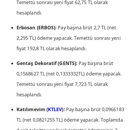
Temettü sonrası yeni fiyat 62,75 TL olarak
hesaplandı.
Erbosan (ERBOS):
Pay başına brüt 2,7 TL (net
2,295 TL) ödeme yapacak. Temettü sonrası yeni
fiyat 192,8 TL olarak hesaplandı.
Gentaş Dekoratif (GENTS):
Pay başına brüt
0,1568627 TL (net 0,1333332TL) ödeme yapacak.
Temettü sonrası yeni fiyat 7,723 TL olarak
hesaplandı.
Katılımevim (
KTLEV
):
Pay başına brüt 0,0966183
TL (net 0,0821255 TL) ödeme yapacak. Toplamda