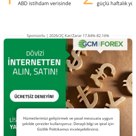
ABD istihdam verisinde
güçlü haftalık yük
hazırlanıyor
Sponsorlu | 2026/2Ç Kar/Zarar 17.84%-82.16%
Hizmetlerimizi geliştirmek ve yasal mevzuata uygun
şekilde çerezler kullanıyoruz. Detaylı bilgi ve iptal için
Gizlilik Politikamızı inceleyebilirsiniz.