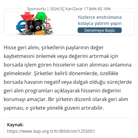
Sponsorlu | 2026/2Ç Kar/Zarar 17.84%-82.16%
Yüzlerce enstrümana
kolayca yatırım yapın
Denemeye Başla
Hisse geri alımı, şirketlerin paylarının değer
kaybetmesini önlemek veya değerini artırmak için
borsada işlem gören hisselerin satın alınması anlamına
gelmektedir. Şirketler belirli dönemlerde, özellikle
borsada havanın negatif veya dalgalı olduğu süreçlerde
geri alım programları açıklayarak hissenin değerini
korumayı amaçlar. Bir şirketin düzenli olarak geri alım
yapması, o şirkete yönelik güveni artırabilir.
Kaynak:
https://www.kap.org.tr/tr/Bildirim/1255051