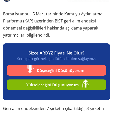
Borsa İstanbul, 5 Mart tarihinde Kamuyu Aydınlatma
Platformu (KAP) üzerinden BIST geri alım endeksi
dönemsel değişiklikleri hakkında açıklama yaparak
yatırımcıları bilgilendirdi.
Sizce ARDYZ Fiyatı Ne Olur?
Sonuçları görmek için lütfen katılım sağlayınız.
Düşeceğini Düşünüyorum
Yükseleceğini Düşünüyorum
Geri alım endeksinden 7 şirketin çıkartıldığı, 3 şirketin