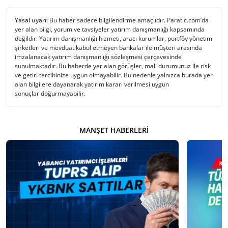
Yasal uyarı:
Bu haber sadece bilgilendirme amaçlıdır. Paratic.com’da
yer alan bilgi, yorum ve tavsiyeler yatırım danışmanlığı kapsamında
değildir. Yatırım danışmanlığı hizmeti, aracı kurumlar, portföy yönetim
şirketleri ve mevduat kabul etmeyen bankalar ile müşteri arasında
imzalanacak yatırım danışmanlığı sözleşmesi çerçevesinde
sunulmaktadır. Bu haberde yer alan görüşler, mali durumunuz ile risk
ve getiri tercihinize uygun olmayabilir. Bu nedenle yalnızca burada yer
alan bilgilere dayanarak yatırım kararı verilmesi uygun
sonuçlar doğurmayabilir.
MANŞET HABERLERI