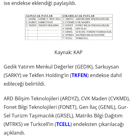
ise endekse eklendiği paylaşıldı.
Kaynak: KAP
Gedik Yatırım Menkul Değerler (GEDIK), Sarkuysan
(SARKY) ve Tekfen Holding’in (
TKFEN
) endekse dahil
edileceği belirtildi.
ARD Bilişim Teknolojileri (ARDYZ), CVK Maden (CVKMD),
Fonet Bilgi Teknolojileri (FONET), Gen İlaç (GENIL), Gur-
Sel Turizm Taşımacılık (GRSEL), Matriks Bilgi Dağıtım
(MTRKS) ve Turkcell’in (
TCELL
) endeksten çıkarılacağı
açıklandı.