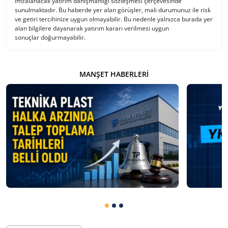
imzalanacak yatırım danışmanlığı sözleşmesi çerçevesinde
sunulmaktadır. Bu haberde yer alan görüşler, mali durumunuz ile risk
ve getiri tercihinize uygun olmayabilir. Bu nedenle yalnızca burada yer
alan bilgilere dayanarak yatırım kararı verilmesi uygun
sonuçlar doğurmayabilir.
MANŞET HABERLERI