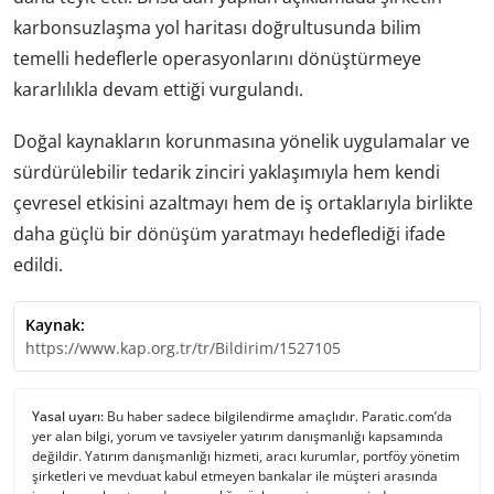
karbonsuzlaşma yol haritası doğrultusunda bilim
temelli hedeflerle operasyonlarını dönüştürmeye
kararlılıkla devam ettiği vurgulandı.
Doğal kaynakların korunmasına yönelik uygulamalar ve
sürdürülebilir tedarik zinciri yaklaşımıyla hem kendi
çevresel etkisini azaltmayı hem de iş ortaklarıyla birlikte
daha güçlü bir dönüşüm yaratmayı hedeflediği ifade
edildi.
Kaynak:
https://www.kap.org.tr/tr/Bildirim/1527105
Yasal uyarı:
Bu haber sadece bilgilendirme amaçlıdır. Paratic.com’da
yer alan bilgi, yorum ve tavsiyeler yatırım danışmanlığı kapsamında
değildir. Yatırım danışmanlığı hizmeti, aracı kurumlar, portföy yönetim
şirketleri ve mevduat kabul etmeyen bankalar ile müşteri arasında