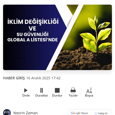
HABER GİRİŞ
16 Aralık 2025 17:42
Dinle
Duraklat
Durdur
Yazdır
Boyut
Nesrin Zaman