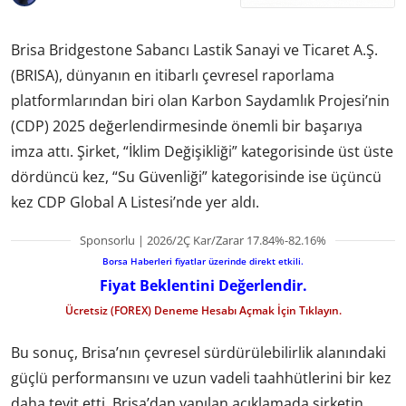
Brisa Bridgestone Sabancı Lastik Sanayi ve Ticaret A.Ş.
(BRISA), dünyanın en itibarlı çevresel raporlama
platformlarından biri olan Karbon Saydamlık Projesi’nin
(CDP) 2025 değerlendirmesinde önemli bir başarıya
imza attı. Şirket, “İklim Değişikliği” kategorisinde üst üste
dördüncü kez, “Su Güvenliği” kategorisinde ise üçüncü
kez CDP Global A Listesi’nde yer aldı.
Sponsorlu | 2026/2Ç Kar/Zarar 17.84%-82.16%
Borsa Haberleri fiyatlar üzerinde direkt etkili.
Fiyat Beklentini Değerlendir.
Ücretsiz (FOREX) Deneme Hesabı Açmak İçin Tıklayın.
Bu sonuç, Brisa’nın çevresel sürdürülebilirlik alanındaki
güçlü performansını ve uzun vadeli taahhütlerini bir kez
daha teyit etti. Brisa’dan yapılan açıklamada şirketin