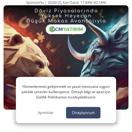
Sponsorlu | 2026/2Ç Kar/Zarar 17.84%-82.16%
Hizmetlerimizi geliştirmek ve yasal mevzuata uygun
şekilde çerezler kullanıyoruz. Detaylı bilgi ve iptal için
Gizlilik Politikamızı inceleyebilirsiniz.
Ayrıntılar
Onaylıyorum