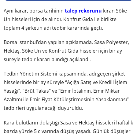
Aynı karar, borsa tarihinin
talep rekorunu
kıran Söke
Un hisseleri için de alındı. Konfrut Gıda ile birlikte
toplam 4 şirketin adı tedbir kararında geçti.
Borsa İstanbul’dan yapılan açıklamada, Sasa Polyester,
Hektaş, Söke Un ve Konfrut Gıda hisseleri için bir ay
süreyle tedbir kararı alındığı açıklandı.
Tedbir Yönetim Sistemi kapsamında, adı geçen şirket
hisselerinde bir ay süreyle “Açığa Satış ve Kredili İşlem
Yasağı”, “Brüt Takas” ve “Emir İptalinin, Emir Miktar
Azaltımı ile Emir Fiyat Kötüleştirmesinin Yasaklanması”
tedbirleri uygulanacağı duyuruldu.
Kara bulutların dolaştığı Sasa ve Hektaş hisseleri haftalık
bazda yüzde 5 civarında düşüş yaşadı. Günlük düşüşler