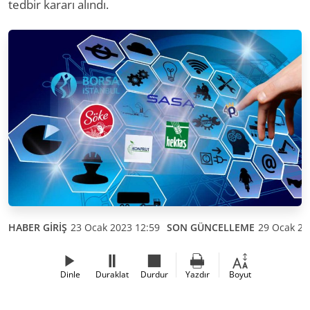
tedbir kararı alındı.
HABER GİRİŞ
23 Ocak 2023 12:59
SON GÜNCELLEME
29 Ocak 20
Dinle
Duraklat
Durdur
Yazdır
Boyut