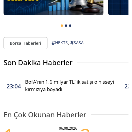
#
#
,
HEKTS
SASA
Borsa Haberleri
Son Dakika Haberler
BofA’nın 1,6 milyar TL’lik satışı o hisseyi
23:04
22
kırmızıya boyadı
En Çok Okunan Haberler
06.08.2026