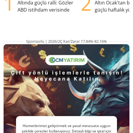
1
2
Altında güçlü ralli: Gözler
Altın Ocak'tan b
ABD istihdam verisinde
güçlü haftalık yük
hazırlanıyor
Sponsorlu | 2026/2Ç Kar/Zarar 17.84%-82.16%
Hizmetlerimizi geliştirmek ve yasal mevzuata uygun
şekilde çerezler kullanıyoruz. Detaylı bilgi ve iptal için