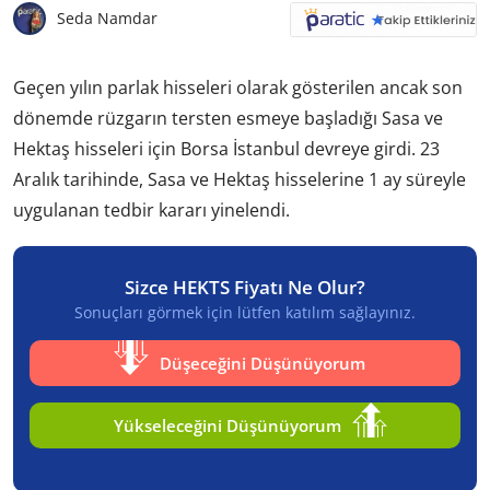
Seda Namdar
Geçen yılın parlak hisseleri olarak gösterilen ancak son
dönemde rüzgarın tersten esmeye başladığı Sasa ve
Hektaş hisseleri için Borsa İstanbul devreye girdi. 23
Aralık tarihinde, Sasa ve Hektaş hisselerine 1 ay süreyle
uygulanan tedbir kararı yinelendi.
Sizce HEKTS Fiyatı Ne Olur?
Sonuçları görmek için lütfen katılım sağlayınız.
Düşeceğini Düşünüyorum
Yükseleceğini Düşünüyorum