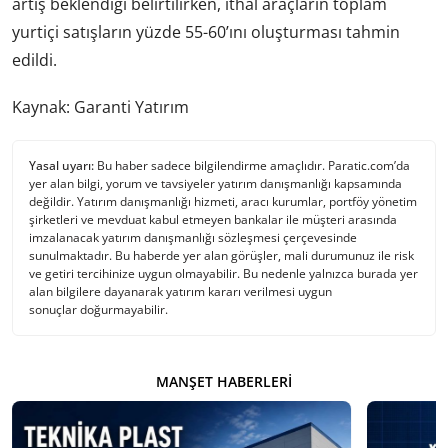
artış beklendiği belirtilirken, ithal araçların toplam
yurtiçi satışların yüzde 55-60’ını oluşturması tahmin
edildi.
Kaynak: Garanti Yatırım
Yasal uyarı:
Bu haber sadece bilgilendirme amaçlıdır. Paratic.com’da
yer alan bilgi, yorum ve tavsiyeler yatırım danışmanlığı kapsamında
değildir. Yatırım danışmanlığı hizmeti, aracı kurumlar, portföy yönetim
şirketleri ve mevduat kabul etmeyen bankalar ile müşteri arasında
imzalanacak yatırım danışmanlığı sözleşmesi çerçevesinde
sunulmaktadır. Bu haberde yer alan görüşler, mali durumunuz ile risk
ve getiri tercihinize uygun olmayabilir. Bu nedenle yalnızca burada yer
alan bilgilere dayanarak yatırım kararı verilmesi uygun
sonuçlar doğurmayabilir.
MANŞET HABERLERI