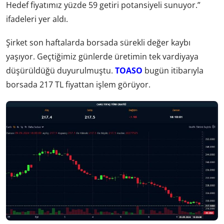
Hedef fiyatımız yüzde 59 getiri potansiyeli sunuyor.”
ifadeleri yer aldı.
Şirket son haftalarda borsada sürekli değer kaybı
yaşıyor. Geçtiğimiz günlerde üretimin tek vardiyaya
düşürüldüğü duyurulmuştu.
TOASO
bugün itibarıyla
borsada 217 TL fiyattan işlem görüyor.