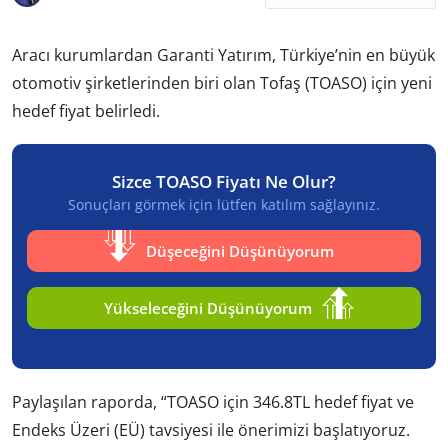
Aracı kurumlardan Garanti Yatırım, Türkiye’nin en büyük
otomotiv şirketlerinden biri olan Tofaş (TOASO) için yeni
hedef fiyat belirledi.
Sizce TOASO Fiyatı Ne Olur?
Sonuçları görmek için lütfen katılım sağlayınız.
Düşeceğini Düşünüyorum
Yükseleceğini Düşünüyorum
Paylaşılan raporda, “TOASO için 346.8TL hedef fiyat ve
Endeks Üzeri (EÜ) tavsiyesi ile önerimizi başlatıyoruz.