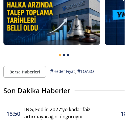
#
#
,
Hedef Fiyat
TOASO
Borsa Haberleri
Son Dakika Haberler
ING, Fed'in 2027'ye kadar faiz
18:50
18
artırmayacağını öngörüyor