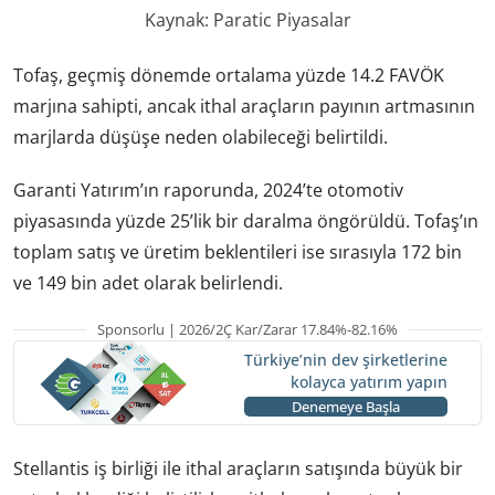
Kaynak: Paratic Piyasalar
Tofaş, geçmiş dönemde ortalama yüzde 14.2 FAVÖK
marjına sahipti, ancak ithal araçların payının artmasının
marjlarda düşüşe neden olabileceği belirtildi.
Garanti Yatırım’ın raporunda, 2024’te otomotiv
piyasasında yüzde 25’lik bir daralma öngörüldü. Tofaş’ın
toplam satış ve üretim beklentileri ise sırasıyla 172 bin
ve 149 bin adet olarak belirlendi.
Sponsorlu | 2026/2Ç Kar/Zarar 17.84%-82.16%
Türkiye’nin dev şirketlerine
kolayca yatırım yapın
Denemeye Başla
Stellantis iş birliği ile ithal araçların satışında büyük bir