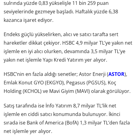
sulrında yüzde 0,83 yükselişle 11 bin 259 puan
seviyelerinde gezmeye başladı. Haftalık yüzde 6,38
kazanca işaret ediyor.
Endeks güçlü yükselirken, alıcı ve satıcı tarafta sert
hareketler dikkat çekiyor. HSBC 4,9 milyar TL’ye yakın net
işlemle en iyi alıcı olurken, devamında 3,5 milyar TL’ye
yakın net işlemle Yapı Kredi Yatırım yer alıyor.
HSBC’nin en fazla aldığı senetler; Astor Enerji (
ASTOR
),
Emlak Konut GYO (EKGYO), Pegasus (PGSUS), Koç
Holding (KCHOL) ve Mavi Giyim (MAVI) olarak görülüyor.
Satış tarafında ise İnfo Yatırım 8,7 milyar TL’lik net
işlemle en ciddi satıcı konumunda bulunuyor. İkinci
sırada ise Bank of America (BofA) 1,3 milyar TL’den fazla
net işlemle yer alıyor.