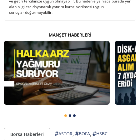
ve getiri tercihinize uygun olmayabilir. Bu nedenle yalnızca burada yer
alan bilgilere dayanarak yatırım kararı verilmesi uygun
sonuçlar doğurmayabilir.
MANŞET HABERLERI
#
#
#
,
,
ASTOR
BOFA
HSBC
Borsa Haberleri