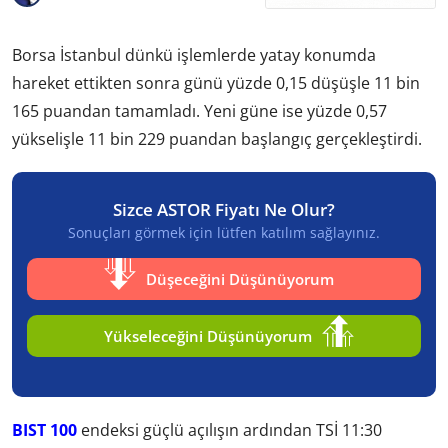
Borsa İstanbul dünkü işlemlerde yatay konumda
hareket ettikten sonra günü yüzde 0,15 düşüşle 11 bin
165 puandan tamamladı. Yeni güne ise yüzde 0,57
yükselişle 11 bin 229 puandan başlangıç gerçekleştirdi.
Sizce ASTOR Fiyatı Ne Olur?
Sonuçları görmek için lütfen katılım sağlayınız.
Düşeceğini Düşünüyorum
Yükseleceğini Düşünüyorum
BIST 100
endeksi güçlü açılışın ardından TSİ 11:30